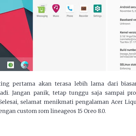
ting pertama akan terasa lebih lama dari biasan
adi. Jangan panik, tetap tunggu saja sampai pr
Selesai, selamat menikmati pengalaman Acer Liq
engan custom rom lineageos 15 Oreo 8.0.