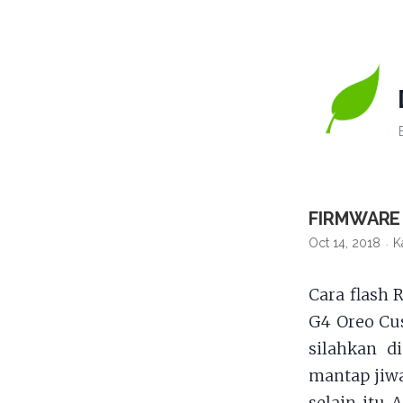
FIRMWARE 
Oct 14, 2018
K
Cara flash
G4 Oreo Cus
silahkan d
mantap jiw