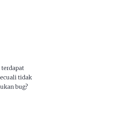
 terdapat
ecuali tidak
mukan bug?