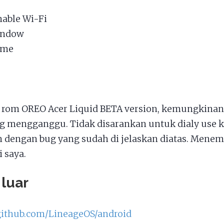
able Wi-Fi
indow
l me
rom OREO Acer Liquid BETA version, kemungkinan
g mengganggu. Tidak disarankan untuk dialy use k
 dengan bug yang sudah di jelaskan diatas. Mene
 saya.
 luar
/github.com/LineageOS/android