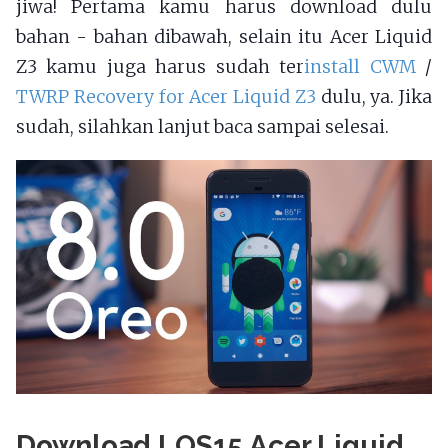
jiwa! Pertama kamu harus download dulu
bahan - bahan dibawah, selain itu Acer Liquid
Z3 kamu juga harus sudah ter
install CWM
/
TWRP Recovery for Acer Liquid Z3
dulu, ya. Jika
sudah, silahkan lanjut baca sampai selesai.
Download LOS15 Acer Liquid