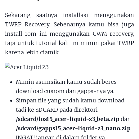
Sekarang saatnya installasi menggunakan
TWRP Recovery. Sebenarnya kamu bisa juga
install rom ini menggunakan CWM recovery,
tapi untuk tutorial kali ini mimin pakai TWRP
karena lebih ciamik.
Mimin asumsikan kamu sudah beres
download cusrom dan gapps-nya ya.
Simpan file yang sudah kamu download
tadi ke SDCARD pada direktori
/sdcard/los15_acer-liquid-z3_beta.zip
dan
/sdcard/gapps15_acer-liquid-z3_nano.zip
INGAT! jangan di dalam folder ya,