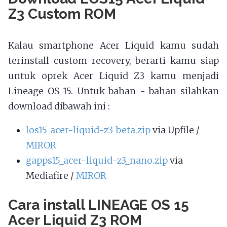
Z3 Custom ROM
Kalau smartphone Acer Liquid kamu sudah
terinstall custom recovery, berarti kamu siap
untuk oprek Acer Liquid Z3 kamu menjadi
Lineage OS 15. Untuk bahan - bahan silahkan
download dibawah ini :
los15_acer-liquid-z3_beta.zip
via Upfile /
MIROR
gapps15_acer-liquid-z3_nano.zip
via
Mediafire /
MIROR
Cara install LINEAGE OS 15
Acer Liquid Z3 ROM