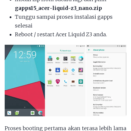
gapps15_acer-liquid-z3_nano.zip
Tunggu sampai proses instalasi gapps
selesai
Reboot / restart Acer Liquid Z3 anda.
Proses booting pertama akan terasa lebih lama