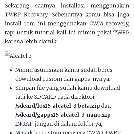
Sekarang saatnya installasi menggunakan
TWRP Recovery. Sebenarnya kamu bisa juga
install rom ini menggunakan CWM recovery,
tapi untuk tutorial kali ini mimin pakai TWRP
karena lebih ciamik.
Mimin asumsikan kamu sudah beres
download cusrom dan gapps-nya ya.
Simpan file yang sudah kamu download
tadi ke SDCARD pada direktori
/sdcard/los15_alcatel-3_beta.zip
dan
/sdcard/gapps15_alcatel-3_nano.zip
INGAT! jangan di dalam folder ya,
Masuk ke custom recovery CWM / TWRP,