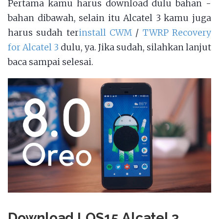
Pertama kamu harus download dulu bahan -
bahan dibawah, selain itu Alcatel 3 kamu juga
harus sudah ter
install CWM
/
TWRP Recovery
for Alcatel 3
dulu, ya. Jika sudah, silahkan lanjut
baca sampai selesai.
Download LOS15 Alcatel 3