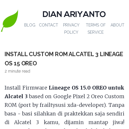
DIAN ARIYANTO
BLOG
CONTACT
PRIVACY
TERMS OF
ABOUT
POLICY
SERVICE
INSTALL CUSTOM ROM ALCATEL 3 LINEAGE
OS 15 OREO
2 minute read
Install Firmware
Lineage OS 15.0 OREO untuk
Alcatel 3
based on Google Pixel 2 Oreo Custom
ROM (port by frailtysusi xda-developer). Tanpa
basa - basi silahkan di praktekkan saja sendiri
di Alcatel 3 kamu, dijamin mantap jiwa!