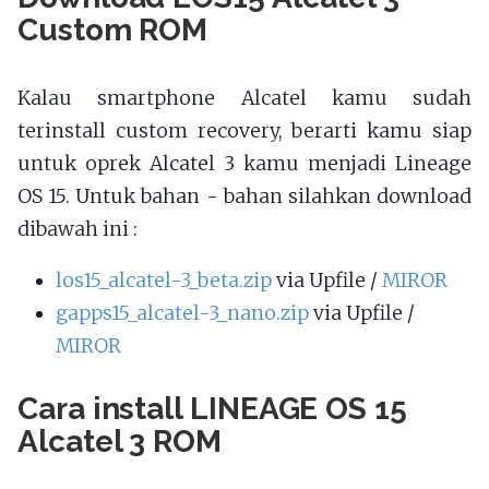
Custom ROM
Kalau smartphone Alcatel kamu sudah
terinstall custom recovery, berarti kamu siap
untuk oprek Alcatel 3 kamu menjadi Lineage
OS 15. Untuk bahan - bahan silahkan download
dibawah ini :
los15_alcatel-3_beta.zip
via Upfile /
MIROR
gapps15_alcatel-3_nano.zip
via Upfile /
MIROR
Cara install LINEAGE OS 15
Alcatel 3 ROM