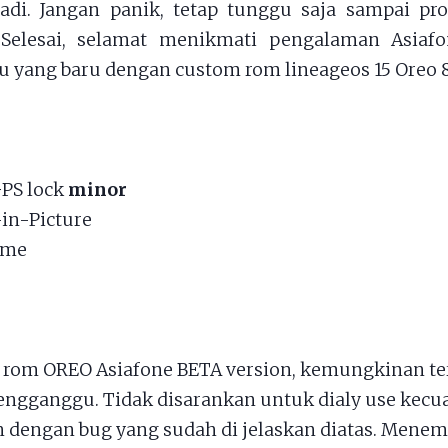
adi. Jangan panik, tetap tunggu saja sampai pr
Selesai, selamat menikmati pengalaman Asiaf
 yang baru dengan custom rom lineageos 15 Oreo 8
PS lock
minor
-in-Picture
l me
rom OREO Asiafone BETA version, kemungkinan te
ngganggu. Tidak disarankan untuk dialy use kecua
 dengan bug yang sudah di jelaskan diatas. Mene