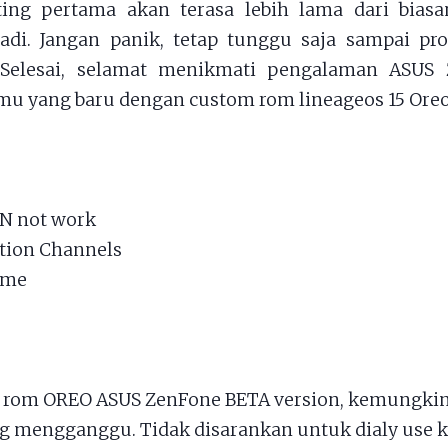
ting pertama akan terasa lebih lama dari biasan
adi. Jangan panik, tetap tunggu saja sampai pr
Selesai, selamat menikmati pengalaman ASUS
u yang baru dengan custom rom lineageos 15 Oreo 
N not work
ation Channels
l me
rom OREO ASUS ZenFone BETA version, kemungkin
g mengganggu. Tidak disarankan untuk dialy use k