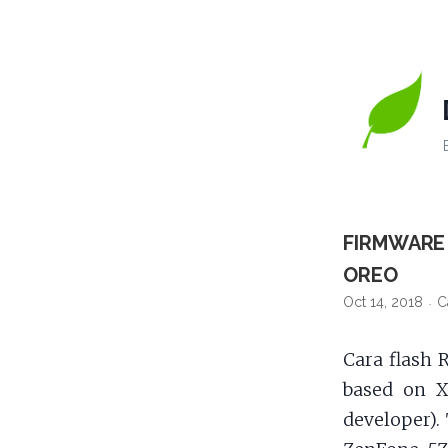
FIRMWARE 
OREO
Oct 14, 2018
C
Cara flash
based on X
developer).