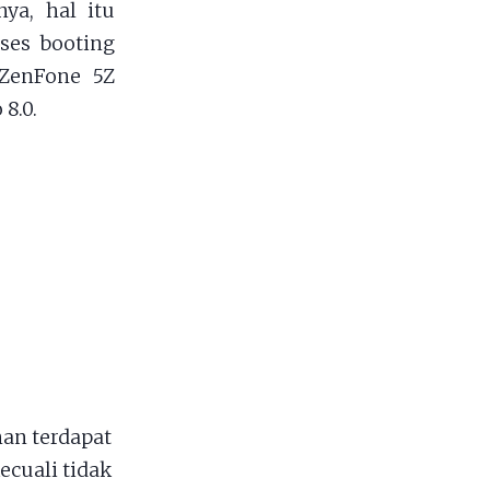
ya, hal itu
oses booting
 ZenFone 5Z
8.0.
an terdapat
ecuali tidak