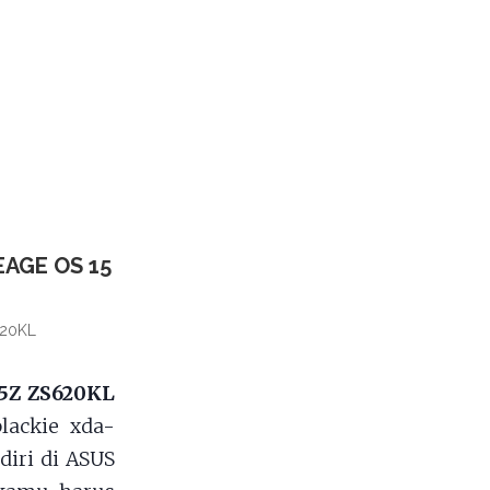
AGE OS 15
620KL
 5Z ZS620KL
lackie xda-
diri di ASUS