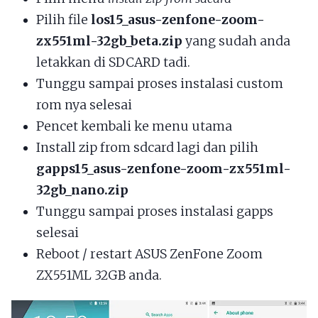
Pilih file
los15_asus-zenfone-zoom-
zx551ml-32gb_beta.zip
yang sudah anda
letakkan di SDCARD tadi.
Tunggu sampai proses instalasi custom
rom nya selesai
Pencet kembali ke menu utama
Install zip from sdcard lagi dan pilih
gapps15_asus-zenfone-zoom-zx551ml-
32gb_nano.zip
Tunggu sampai proses instalasi gapps
selesai
Reboot / restart ASUS ZenFone Zoom
ZX551ML 32GB anda.