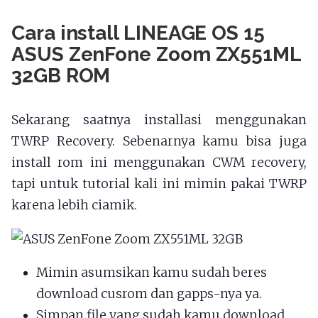
Cara install LINEAGE OS 15
ASUS ZenFone Zoom ZX551ML
32GB ROM
Sekarang saatnya installasi menggunakan
TWRP Recovery. Sebenarnya kamu bisa juga
install rom ini menggunakan CWM recovery,
tapi untuk tutorial kali ini mimin pakai TWRP
karena lebih ciamik.
Mimin asumsikan kamu sudah beres
download cusrom dan gapps-nya ya.
Simpan file yang sudah kamu download