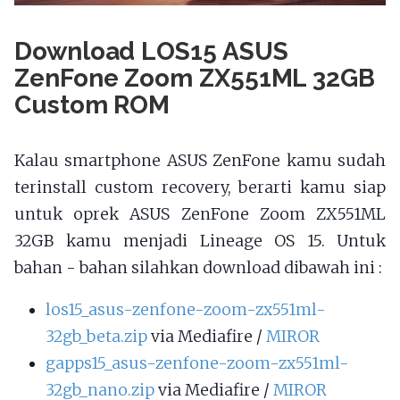
Download LOS15 ASUS
ZenFone Zoom ZX551ML 32GB
Custom ROM
Kalau smartphone ASUS ZenFone kamu sudah
terinstall custom recovery, berarti kamu siap
untuk oprek ASUS ZenFone Zoom ZX551ML
32GB kamu menjadi Lineage OS 15. Untuk
bahan - bahan silahkan download dibawah ini :
los15_asus-zenfone-zoom-zx551ml-
32gb_beta.zip
via Mediafire /
MIROR
gapps15_asus-zenfone-zoom-zx551ml-
32gb_nano.zip
via Mediafire /
MIROR