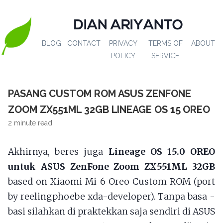
DIAN ARIYANTO
BLOG
CONTACT
PRIVACY
TERMS OF
ABOUT
POLICY
SERVICE
PASANG CUSTOM ROM ASUS ZENFONE
ZOOM ZX551ML 32GB LINEAGE OS 15 OREO
2 minute read
Akhirnya, beres juga
Lineage OS 15.0 OREO
untuk ASUS ZenFone Zoom ZX551ML 32GB
based on Xiaomi Mi 6 Oreo Custom ROM (port
by reelingphoebe xda-developer). Tanpa basa -
basi silahkan di praktekkan saja sendiri di ASUS