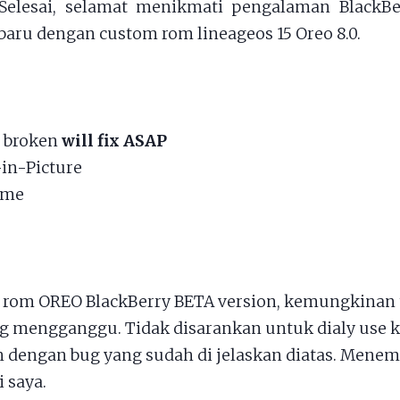
Selesai, selamat menikmati pengalaman BlackB
aru dengan custom rom lineageos 15 Oreo 8.0.
 broken
will fix ASAP
-in-Picture
l me
rom OREO BlackBerry BETA version, kemungkinan 
g mengganggu. Tidak disarankan untuk dialy use k
 dengan bug yang sudah di jelaskan diatas. Mene
 saya.