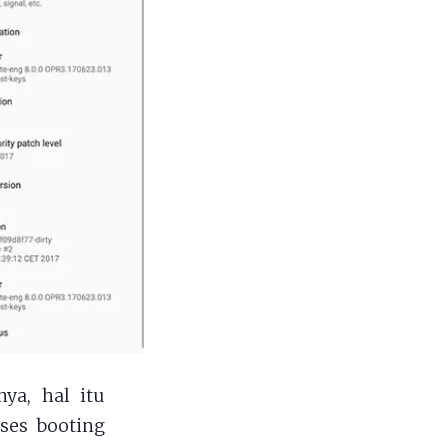
ya, hal itu
oses booting