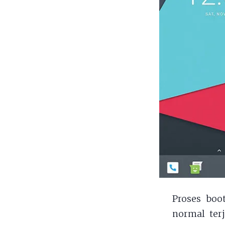
Proses boo
normal terj