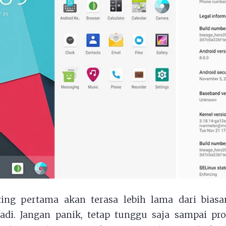
ting pertama akan terasa lebih lama dari biasan
adi. Jangan panik, tetap tunggu saja sampai pr