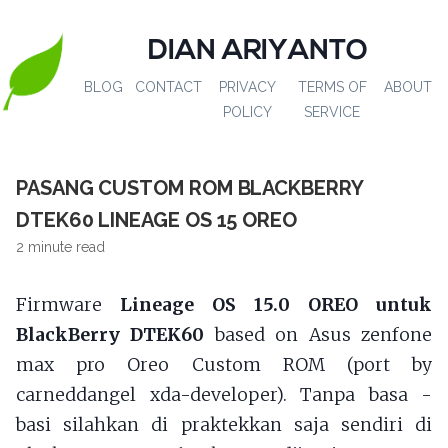
DIAN ARIYANTO
BLOG
CONTACT
PRIVACY
TERMS OF
ABOUT
POLICY
SERVICE
PASANG CUSTOM ROM BLACKBERRY
DTEK60 LINEAGE OS 15 OREO
2 minute read
Firmware
Lineage OS 15.0 OREO untuk
BlackBerry DTEK60
based on Asus zenfone
max pro Oreo Custom ROM (port by
carneddangel xda-developer). Tanpa basa -
basi silahkan di praktekkan saja sendiri di