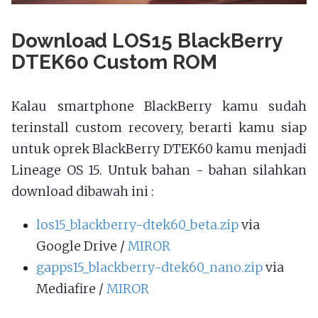
Download LOS15 BlackBerry
DTEK60 Custom ROM
Kalau smartphone BlackBerry kamu sudah
terinstall custom recovery, berarti kamu siap
untuk oprek BlackBerry DTEK60 kamu menjadi
Lineage OS 15. Untuk bahan - bahan silahkan
download dibawah ini :
los15_blackberry-dtek60_beta.zip
via
Google Drive /
MIROR
gapps15_blackberry-dtek60_nano.zip
via
Mediafire /
MIROR