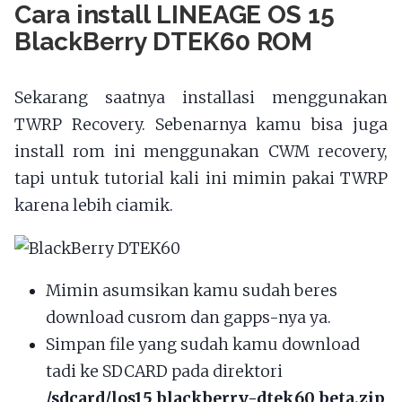
Cara install LINEAGE OS 15
BlackBerry DTEK60 ROM
Sekarang saatnya installasi menggunakan
TWRP Recovery. Sebenarnya kamu bisa juga
install rom ini menggunakan CWM recovery,
tapi untuk tutorial kali ini mimin pakai TWRP
karena lebih ciamik.
Mimin asumsikan kamu sudah beres
download cusrom dan gapps-nya ya.
Simpan file yang sudah kamu download
tadi ke SDCARD pada direktori
/sdcard/los15_blackberry-dtek60_beta.zip