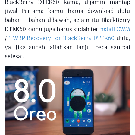
BlackBerry DTEK60 kamu, dijamin mantap
jiwa! Pertama kamu harus download dulu
bahan - bahan dibawah, selain itu BlackBerry
DTEK60 kamu juga harus sudah ter
install CWM
/
TWRP Recovery for BlackBerry DTEK60
dulu,
ya. Jika sudah, silahkan lanjut baca sampai
selesai.