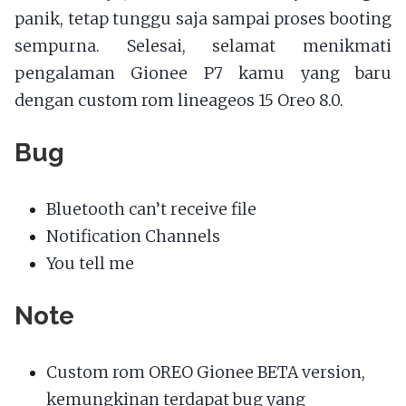
panik, tetap tunggu saja sampai proses booting
sempurna. Selesai, selamat menikmati
pengalaman Gionee P7 kamu yang baru
dengan custom rom lineageos 15 Oreo 8.0.
Bug
Bluetooth can’t receive file
Notification Channels
You tell me
Note
Custom rom OREO Gionee BETA version,
kemungkinan terdapat bug yang