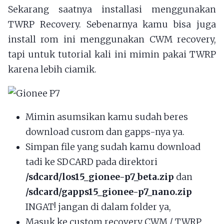
Sekarang saatnya installasi menggunakan
TWRP Recovery. Sebenarnya kamu bisa juga
install rom ini menggunakan CWM recovery,
tapi untuk tutorial kali ini mimin pakai TWRP
karena lebih ciamik.
Mimin asumsikan kamu sudah beres
download cusrom dan gapps-nya ya.
Simpan file yang sudah kamu download
tadi ke SDCARD pada direktori
/sdcard/los15_gionee-p7_beta.zip
dan
/sdcard/gapps15_gionee-p7_nano.zip
INGAT! jangan di dalam folder ya,
Masuk ke custom recovery CWM / TWRP,