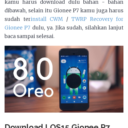
kamu harus download dulu bahan - bahan
dibawah, selain itu Gionee P7 kamu juga harus
sudah ter
install CWM
/
TWRP Recovery for
Gionee P7
dulu, ya. Jika sudah, silahkan lanjut
baca sampai selesai.
Download LOS15 Gionee P7