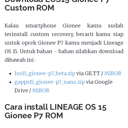
Custom ROM
Kalau smartphone Gionee kamu sudah
terinstall custom recovery, berarti kamu siap
untuk oprek Gionee P7 kamu menjadi Lineage
OS 15. Untuk bahan - bahan silahkan download
dibawah ini :
los15_gionee-p7_beta.zip
via GE.TT /
MIROR
gapps15_gionee-p7_nano.zip
via Google
Drive /
MIROR
Cara install LINEAGE OS 15
Gionee P7 ROM