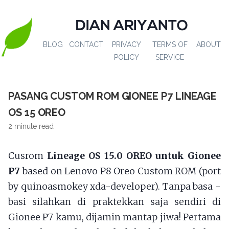
DIAN ARIYANTO
BLOG
CONTACT
PRIVACY
TERMS OF
ABOUT
POLICY
SERVICE
PASANG CUSTOM ROM GIONEE P7 LINEAGE
OS 15 OREO
2 minute read
Cusrom
Lineage OS 15.0 OREO untuk Gionee
P7
based on Lenovo P8 Oreo Custom ROM (port
by quinoasmokey xda-developer). Tanpa basa -
basi silahkan di praktekkan saja sendiri di
Gionee P7 kamu, dijamin mantap jiwa! Pertama