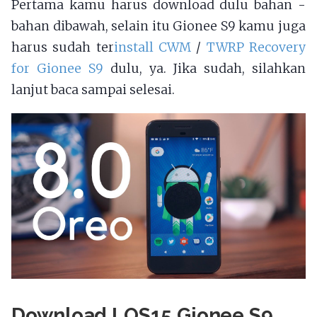
Pertama kamu harus download dulu bahan -
bahan dibawah, selain itu Gionee S9 kamu juga
harus sudah ter
install CWM
/
TWRP Recovery
for Gionee S9
dulu, ya. Jika sudah, silahkan
lanjut baca sampai selesai.
Download LOS15 Gionee S9