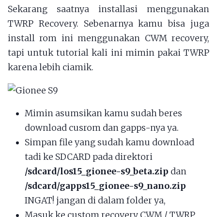
Sekarang saatnya installasi menggunakan
TWRP Recovery. Sebenarnya kamu bisa juga
install rom ini menggunakan CWM recovery,
tapi untuk tutorial kali ini mimin pakai TWRP
karena lebih ciamik.
Mimin asumsikan kamu sudah beres
download cusrom dan gapps-nya ya.
Simpan file yang sudah kamu download
tadi ke SDCARD pada direktori
/sdcard/los15_gionee-s9_beta.zip
dan
/sdcard/gapps15_gionee-s9_nano.zip
INGAT! jangan di dalam folder ya,
Masuk ke custom recovery CWM / TWRP,