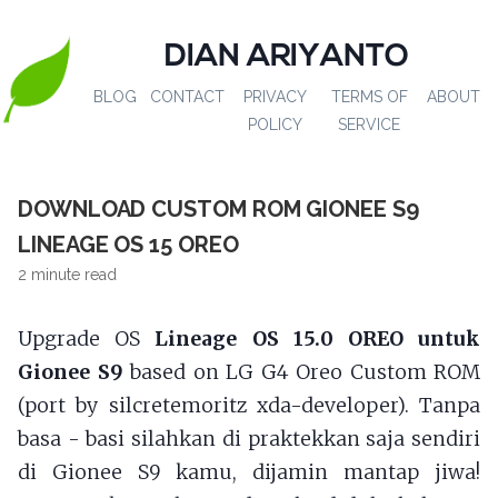
DIAN ARIYANTO
BLOG
CONTACT
PRIVACY
TERMS OF
ABOUT
POLICY
SERVICE
DOWNLOAD CUSTOM ROM GIONEE S9
LINEAGE OS 15 OREO
2 minute read
Upgrade OS
Lineage OS 15.0 OREO untuk
Gionee S9
based on LG G4 Oreo Custom ROM
(port by silcretemoritz xda-developer). Tanpa
basa - basi silahkan di praktekkan saja sendiri
di Gionee S9 kamu, dijamin mantap jiwa!