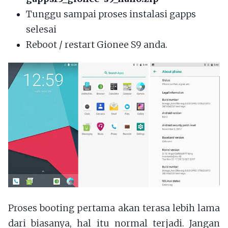
Tunggu sampai proses instalasi gapps
selesai
Reboot / restart Gionee S9 anda.
Proses booting pertama akan terasa lebih lama
dari biasanya, hal itu normal terjadi. Jangan