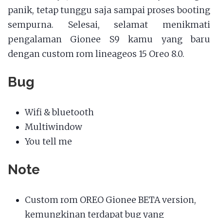
panik, tetap tunggu saja sampai proses booting
sempurna. Selesai, selamat menikmati
pengalaman Gionee S9 kamu yang baru
dengan custom rom lineageos 15 Oreo 8.0.
Bug
Wifi & bluetooth
Multiwindow
You tell me
Note
Custom rom OREO Gionee BETA version,
kemungkinan terdapat bug yang