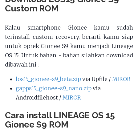
Custom ROM
Kalau smartphone Gionee kamu sudah
terinstall custom recovery, berarti kamu siap
untuk oprek Gionee S9 kamu menjadi Lineage
OS 15. Untuk bahan - bahan silahkan download
dibawah ini :
los15_gionee-s9_beta.zip
via Upfile /
MIROR
gapps15_gionee-s9_nano.zip
via
Androidfilehost /
MIROR
Cara install LINEAGE OS 15
Gionee S9 ROM