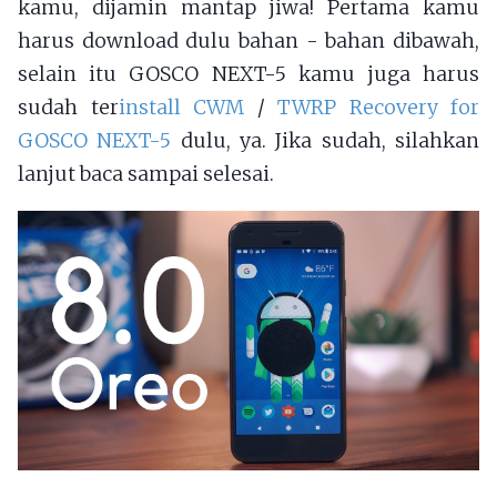
kamu, dijamin mantap jiwa! Pertama kamu
harus download dulu bahan - bahan dibawah,
selain itu GOSCO NEXT-5 kamu juga harus
sudah ter
install CWM
/
TWRP Recovery for
GOSCO NEXT-5
dulu, ya. Jika sudah, silahkan
lanjut baca sampai selesai.