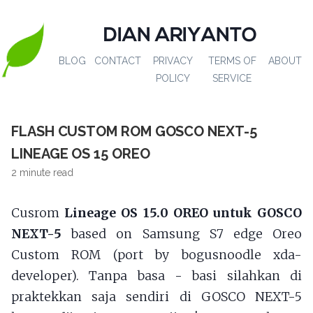
DIAN ARIYANTO
BLOG
CONTACT
PRIVACY
TERMS OF
ABOUT
POLICY
SERVICE
FLASH CUSTOM ROM GOSCO NEXT-5
LINEAGE OS 15 OREO
2 minute read
Cusrom
Lineage OS 15.0 OREO untuk GOSCO
NEXT-5
based on Samsung S7 edge Oreo
Custom ROM (port by bogusnoodle xda-
developer). Tanpa basa - basi silahkan di
praktekkan saja sendiri di GOSCO NEXT-5