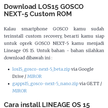
Download LOS15 GOSCO
NEXT-5 Custom ROM
Kalau smartphone GOSCO kamu sudah
terinstall custom recovery, berarti kamu siap
untuk oprek GOSCO NEXT-5 kamu menjadi
Lineage OS 15. Untuk bahan - bahan silahkan
download dibawah ini :
los15_gosco-next-5_beta.zip
via Google
Drive /
MIROR
gapps15_gosco-next-5_nano.zip
via GE.TT /
MIROR
Cara install LINEAGE OS 15