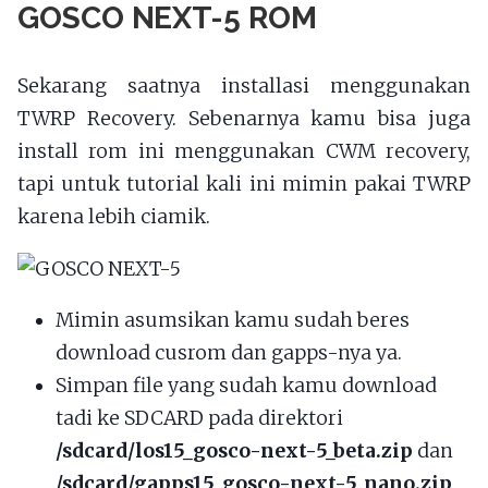
GOSCO NEXT-5 ROM
Sekarang saatnya installasi menggunakan
TWRP Recovery. Sebenarnya kamu bisa juga
install rom ini menggunakan CWM recovery,
tapi untuk tutorial kali ini mimin pakai TWRP
karena lebih ciamik.
Mimin asumsikan kamu sudah beres
download cusrom dan gapps-nya ya.
Simpan file yang sudah kamu download
tadi ke SDCARD pada direktori
/sdcard/los15_gosco-next-5_beta.zip
dan
/sdcard/gapps15_gosco-next-5_nano.zip