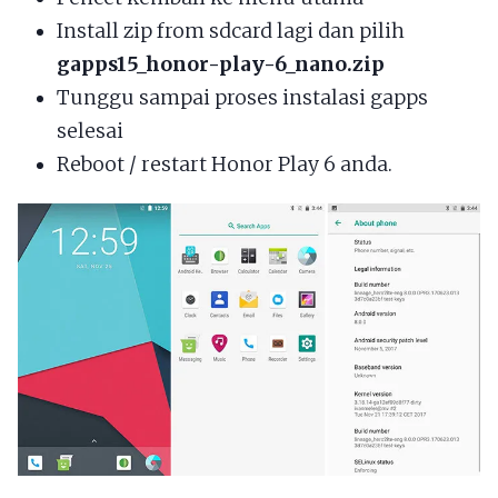
Install zip from sdcard lagi dan pilih
gapps15_honor-play-6_nano.zip
Tunggu sampai proses instalasi gapps
selesai
Reboot / restart Honor Play 6 anda.