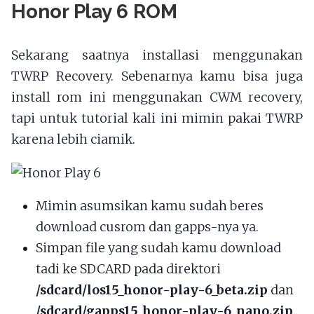
Honor Play 6 ROM
Sekarang saatnya installasi menggunakan
TWRP Recovery. Sebenarnya kamu bisa juga
install rom ini menggunakan CWM recovery,
tapi untuk tutorial kali ini mimin pakai TWRP
karena lebih ciamik.
Mimin asumsikan kamu sudah beres
download cusrom dan gapps-nya ya.
Simpan file yang sudah kamu download
tadi ke SDCARD pada direktori
/sdcard/los15_honor-play-6_beta.zip
dan
/sdcard/gapps15_honor-play-6_nano.zip