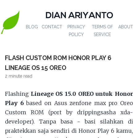
DIAN ARIYANTO
BLOG
CONTACT
PRIVACY
TERMS OF
ABOUT
POLICY
SERVICE
FLASH CUSTOM ROM HONOR PLAY 6
LINEAGE OS 15 OREO
2 minute read
Flashing
Lineage OS 15.0 OREO untuk Honor
Play 6
based on Asus zenfone max pro Oreo
Custom ROM (port by drippingsasha xda-
developer). Tanpa basa - basi silahkan di
praktekkan saja sendiri di Honor Play 6 kamu,