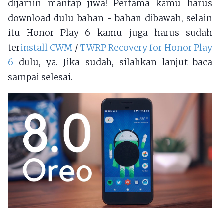
dijamin mantap jiwa! Pertama kamu harus
download dulu bahan - bahan dibawah, selain
itu Honor Play 6 kamu juga harus sudah
ter
install CWM
/
TWRP Recovery for Honor Play
6
dulu, ya. Jika sudah, silahkan lanjut baca
sampai selesai.