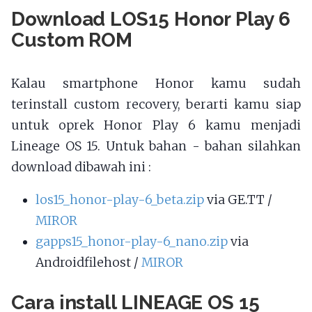
Download LOS15 Honor Play 6
Custom ROM
Kalau smartphone Honor kamu sudah
terinstall custom recovery, berarti kamu siap
untuk oprek Honor Play 6 kamu menjadi
Lineage OS 15. Untuk bahan - bahan silahkan
download dibawah ini :
los15_honor-play-6_beta.zip
via GE.TT /
MIROR
gapps15_honor-play-6_nano.zip
via
Androidfilehost /
MIROR
Cara install LINEAGE OS 15