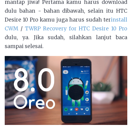
mantap jiwa! Pertama kamu harus download
dulu bahan - bahan dibawah, selain itu HTC
Desire 10 Pro kamu juga harus sudah ter
install
CWM
/
TWRP Recovery for HTC Desire 10 Pro
dulu, ya. Jika sudah, silahkan lanjut baca
sampai selesai.