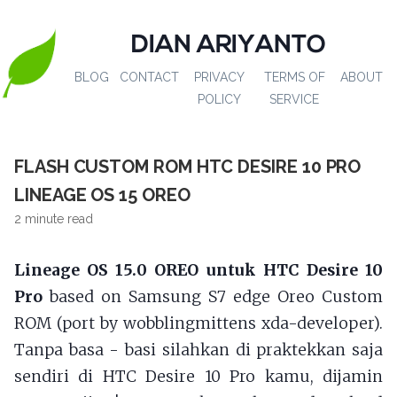
DIAN ARIYANTO
BLOG
CONTACT
PRIVACY
TERMS OF
ABOUT
POLICY
SERVICE
FLASH CUSTOM ROM HTC DESIRE 10 PRO
LINEAGE OS 15 OREO
2 minute read
Lineage OS 15.0 OREO untuk HTC Desire 10
Pro
based on Samsung S7 edge Oreo Custom
ROM (port by wobblingmittens xda-developer).
Tanpa basa - basi silahkan di praktekkan saja
sendiri di HTC Desire 10 Pro kamu, dijamin