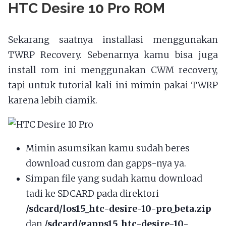
HTC Desire 10 Pro ROM
Sekarang saatnya installasi menggunakan
TWRP Recovery. Sebenarnya kamu bisa juga
install rom ini menggunakan CWM recovery,
tapi untuk tutorial kali ini mimin pakai TWRP
karena lebih ciamik.
Mimin asumsikan kamu sudah beres
download cusrom dan gapps-nya ya.
Simpan file yang sudah kamu download
tadi ke SDCARD pada direktori
/sdcard/los15_htc-desire-10-pro_beta.zip
dan
/sdcard/gapps15_htc-desire-10-