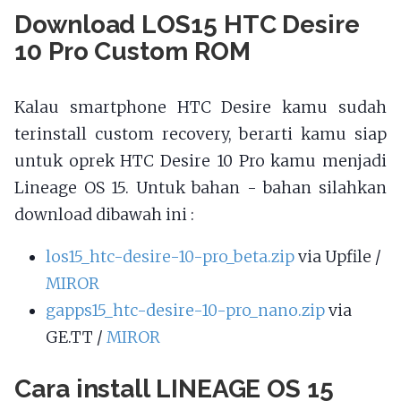
Download LOS15 HTC Desire
10 Pro Custom ROM
Kalau smartphone HTC Desire kamu sudah
terinstall custom recovery, berarti kamu siap
untuk oprek HTC Desire 10 Pro kamu menjadi
Lineage OS 15. Untuk bahan - bahan silahkan
download dibawah ini :
los15_htc-desire-10-pro_beta.zip
via Upfile /
MIROR
gapps15_htc-desire-10-pro_nano.zip
via
GE.TT /
MIROR
Cara install LINEAGE OS 15