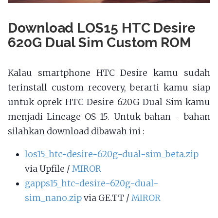
Download LOS15 HTC Desire
620G Dual Sim Custom ROM
Kalau smartphone HTC Desire kamu sudah
terinstall custom recovery, berarti kamu siap
untuk oprek HTC Desire 620G Dual Sim kamu
menjadi Lineage OS 15. Untuk bahan - bahan
silahkan download dibawah ini :
los15_htc-desire-620g-dual-sim_beta.zip
via Upfile /
MIROR
gapps15_htc-desire-620g-dual-
sim_nano.zip
via GE.TT /
MIROR