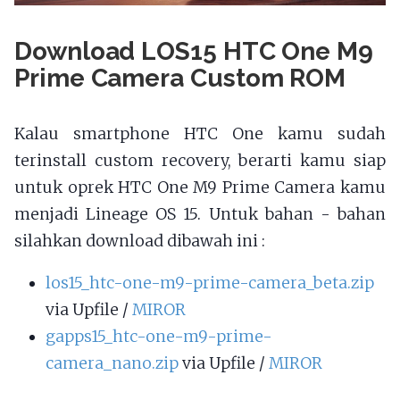
Download LOS15 HTC One M9
Prime Camera Custom ROM
Kalau smartphone HTC One kamu sudah
terinstall custom recovery, berarti kamu siap
untuk oprek HTC One M9 Prime Camera kamu
menjadi Lineage OS 15. Untuk bahan - bahan
silahkan download dibawah ini :
los15_htc-one-m9-prime-camera_beta.zip
via Upfile /
MIROR
gapps15_htc-one-m9-prime-
camera_nano.zip
via Upfile /
MIROR