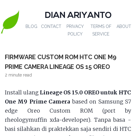
DIAN ARIYANTO
BLOG
CONTACT
PRIVACY
TERMS OF
ABOUT
POLICY
SERVICE
FIRMWARE CUSTOM ROM HTC ONE M9
PRIME CAMERA LINEAGE OS 15 OREO
2 minute read
Install ulang
Lineage OS 15.0 OREO untuk HTC
One M9 Prime Camera
based on Samsung S7
edge Oreo Custom ROM (port by
rheologymuffin xda-developer). Tanpa basa -
basi silahkan di praktekkan saja sendiri di HTC