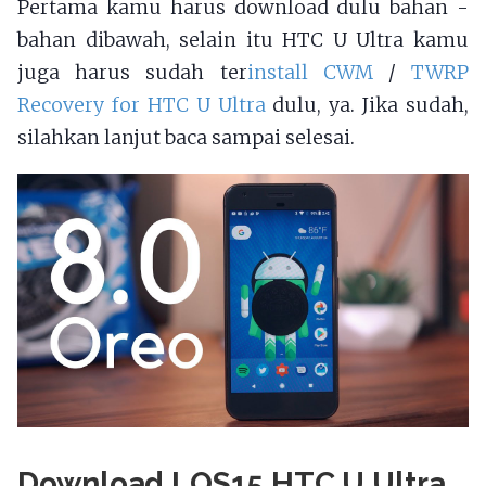
Pertama kamu harus download dulu bahan -
bahan dibawah, selain itu HTC U Ultra kamu
juga harus sudah ter
install CWM
/
TWRP
Recovery for HTC U Ultra
dulu, ya. Jika sudah,
silahkan lanjut baca sampai selesai.
Download LOS15 HTC U Ultra