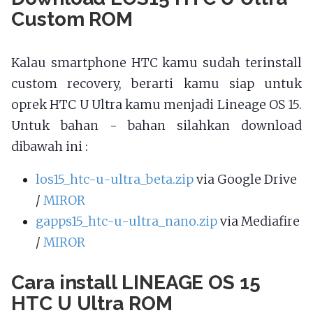
Custom ROM
Kalau smartphone HTC kamu sudah terinstall
custom recovery, berarti kamu siap untuk
oprek HTC U Ultra kamu menjadi Lineage OS 15.
Untuk bahan - bahan silahkan download
dibawah ini :
los15_htc-u-ultra_beta.zip
via Google Drive
/
MIROR
gapps15_htc-u-ultra_nano.zip
via Mediafire
/
MIROR
Cara install LINEAGE OS 15
HTC U Ultra ROM