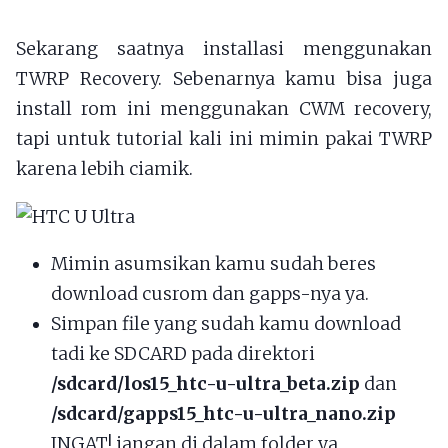
Sekarang saatnya installasi menggunakan
TWRP Recovery. Sebenarnya kamu bisa juga
install rom ini menggunakan CWM recovery,
tapi untuk tutorial kali ini mimin pakai TWRP
karena lebih ciamik.
Mimin asumsikan kamu sudah beres
download cusrom dan gapps-nya ya.
Simpan file yang sudah kamu download
tadi ke SDCARD pada direktori
/sdcard/los15_htc-u-ultra_beta.zip
dan
/sdcard/gapps15_htc-u-ultra_nano.zip
INGAT! jangan di dalam folder ya,