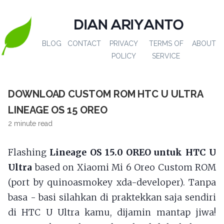
DIAN ARIYANTO
BLOG
CONTACT
PRIVACY
TERMS OF
ABOUT
POLICY
SERVICE
DOWNLOAD CUSTOM ROM HTC U ULTRA
LINEAGE OS 15 OREO
2 minute read
Flashing
Lineage OS 15.0 OREO untuk HTC U
Ultra
based on Xiaomi Mi 6 Oreo Custom ROM
(port by quinoasmokey xda-developer). Tanpa
basa - basi silahkan di praktekkan saja sendiri
di HTC U Ultra kamu, dijamin mantap jiwa!