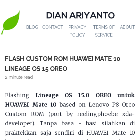
DIAN ARIYANTO
BLOG
CONTACT
PRIVACY
TERMS OF
ABOUT
POLICY
SERVICE
FLASH CUSTOM ROM HUAWEI MATE 10
LINEAGE OS 15 OREO
2 minute read
Flashing
Lineage OS 15.0 OREO untuk
HUAWEI Mate 10
based on Lenovo P8 Oreo
Custom ROM (port by reelingphoebe xda-
developer). Tanpa basa - basi silahkan di
praktekkan saja sendiri di HUAWEI Mate 10