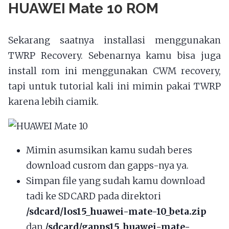
HUAWEI Mate 10 ROM
Sekarang saatnya installasi menggunakan
TWRP Recovery. Sebenarnya kamu bisa juga
install rom ini menggunakan CWM recovery,
tapi untuk tutorial kali ini mimin pakai TWRP
karena lebih ciamik.
Mimin asumsikan kamu sudah beres
download cusrom dan gapps-nya ya.
Simpan file yang sudah kamu download
tadi ke SDCARD pada direktori
/sdcard/los15_huawei-mate-10_beta.zip
dan
/sdcard/gapps15_huawei-mate-