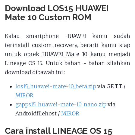
Download LOS15 HUAWEI
Mate 10 Custom ROM
Kalau smartphone HUAWEI kamu sudah
terinstall custom recovery, berarti kamu siap
untuk oprek HUAWEI Mate 10 kamu menjadi
Lineage OS 15. Untuk bahan - bahan silahkan
download dibawah ini :
los15_huawei-mate-10_beta.zip
via GE.TT /
MIROR
gapps15_huawei-mate-10_nano.zip
via
Androidfilehost /
MIROR
Cara install LINEAGE OS 15