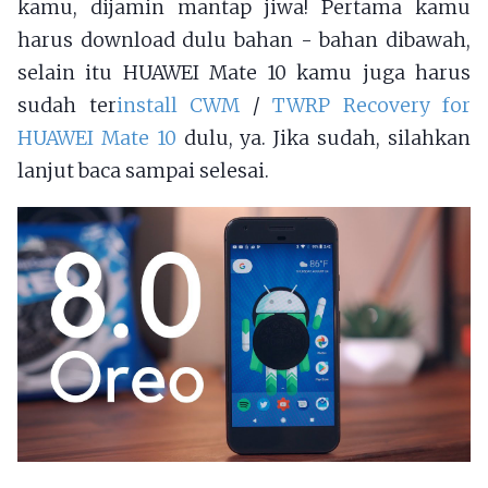
kamu, dijamin mantap jiwa! Pertama kamu
harus download dulu bahan - bahan dibawah,
selain itu HUAWEI Mate 10 kamu juga harus
sudah ter
install CWM
/
TWRP Recovery for
HUAWEI Mate 10
dulu, ya. Jika sudah, silahkan
lanjut baca sampai selesai.