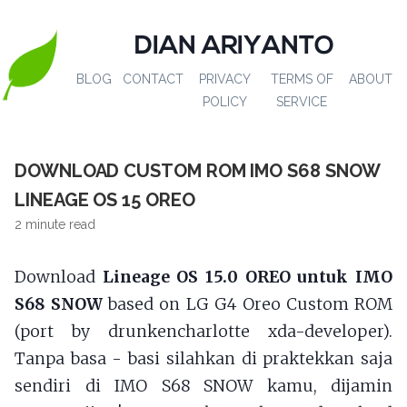
DIAN ARIYANTO
BLOG
CONTACT
PRIVACY
TERMS OF
ABOUT
POLICY
SERVICE
DOWNLOAD CUSTOM ROM IMO S68 SNOW
LINEAGE OS 15 OREO
2 minute read
Download
Lineage OS 15.0 OREO untuk IMO
S68 SNOW
based on LG G4 Oreo Custom ROM
(port by drunkencharlotte xda-developer).
Tanpa basa - basi silahkan di praktekkan saja
sendiri di IMO S68 SNOW kamu, dijamin