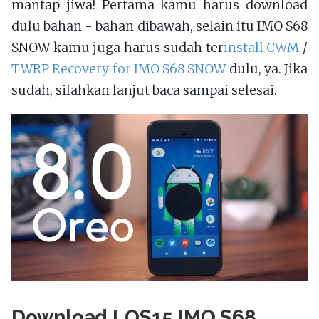
mantap jiwa! Pertama kamu harus download
dulu bahan - bahan dibawah, selain itu IMO S68
SNOW kamu juga harus sudah ter
install CWM
/
TWRP Recovery for IMO S68 SNOW
dulu, ya. Jika
sudah, silahkan lanjut baca sampai selesai.
Download LOS15 IMO S68