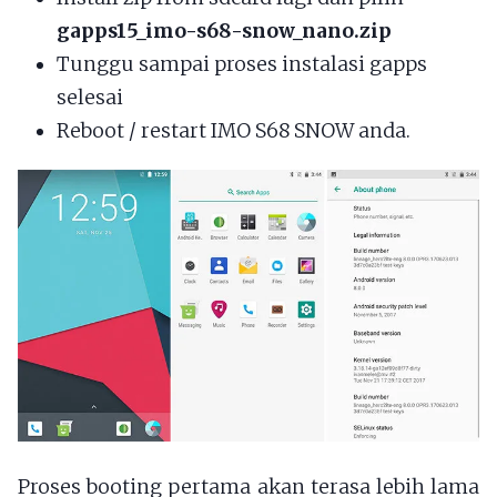
gapps15_imo-s68-snow_nano.zip
Tunggu sampai proses instalasi gapps
selesai
Reboot / restart IMO S68 SNOW anda.
Proses booting pertama akan terasa lebih lama