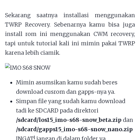
Sekarang saatnya installasi menggunakan
TWRP Recovery. Sebenarnya kamu bisa juga
install rom ini menggunakan CWM recovery,
tapi untuk tutorial kali ini mimin pakai TWRP
karena lebih ciamik.
Mimin asumsikan kamu sudah beres
download cusrom dan gapps-nya ya.
Simpan file yang sudah kamu download
tadi ke SDCARD pada direktori
/sdcard/los15_imo-s68-snow_beta.zip
dan
/sdcard/gapps15_imo-s68-snow_nano.zip
INGAT! jangan di dalam folder ya,