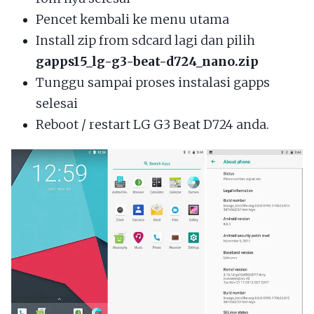
Pencet kembali ke menu utama
Install zip from sdcard lagi dan pilih
gapps15_lg-g3-beat-d724_nano.zip
Tunggu sampai proses instalasi gapps
selesai
Reboot / restart LG G3 Beat D724 anda.