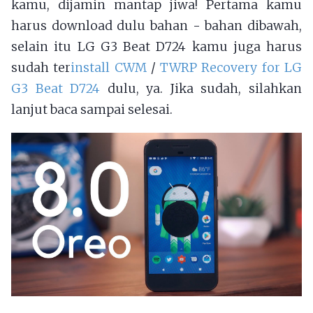
kamu, dijamin mantap jiwa! Pertama kamu
harus download dulu bahan - bahan dibawah,
selain itu LG G3 Beat D724 kamu juga harus
sudah ter
install CWM
/
TWRP Recovery for LG
G3 Beat D724
dulu, ya. Jika sudah, silahkan
lanjut baca sampai selesai.