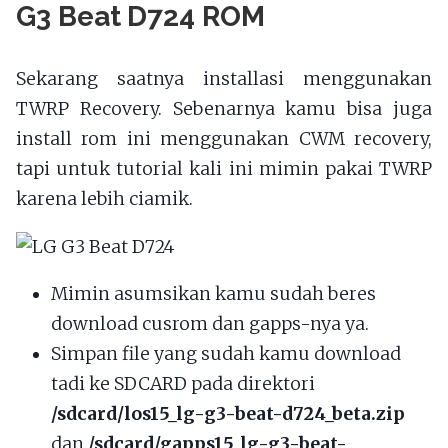
G3 Beat D724 ROM
Sekarang saatnya installasi menggunakan
TWRP Recovery. Sebenarnya kamu bisa juga
install rom ini menggunakan CWM recovery,
tapi untuk tutorial kali ini mimin pakai TWRP
karena lebih ciamik.
Mimin asumsikan kamu sudah beres
download cusrom dan gapps-nya ya.
Simpan file yang sudah kamu download
tadi ke SDCARD pada direktori
/sdcard/los15_lg-g3-beat-d724_beta.zip
dan
/sdcard/gapps15_lg-g3-beat-