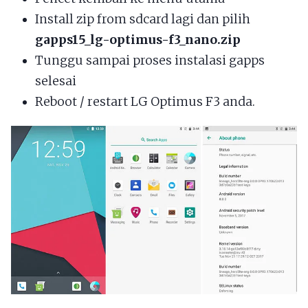
Install zip from sdcard lagi dan pilih
gapps15_lg-optimus-f3_nano.zip
Tunggu sampai proses instalasi gapps
selesai
Reboot / restart LG Optimus F3 anda.