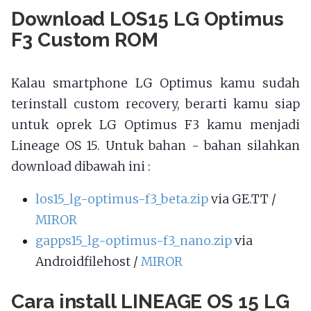
Download LOS15 LG Optimus
F3 Custom ROM
Kalau smartphone LG Optimus kamu sudah
terinstall custom recovery, berarti kamu siap
untuk oprek LG Optimus F3 kamu menjadi
Lineage OS 15. Untuk bahan - bahan silahkan
download dibawah ini :
los15_lg-optimus-f3_beta.zip
via GE.TT /
MIROR
gapps15_lg-optimus-f3_nano.zip
via
Androidfilehost /
MIROR
Cara install LINEAGE OS 15 LG