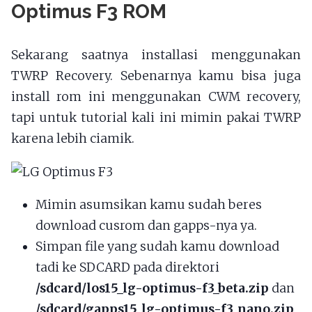
Optimus F3 ROM
Sekarang saatnya installasi menggunakan
TWRP Recovery. Sebenarnya kamu bisa juga
install rom ini menggunakan CWM recovery,
tapi untuk tutorial kali ini mimin pakai TWRP
karena lebih ciamik.
Mimin asumsikan kamu sudah beres
download cusrom dan gapps-nya ya.
Simpan file yang sudah kamu download
tadi ke SDCARD pada direktori
/sdcard/los15_lg-optimus-f3_beta.zip
dan
/sdcard/gapps15_lg-optimus-f3_nano.zip