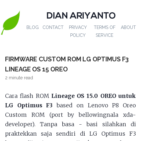
DIAN ARIYANTO
BLOG
CONTACT
PRIVACY
TERMS OF
ABOUT
POLICY
SERVICE
FIRMWARE CUSTOM ROM LG OPTIMUS F3
LINEAGE OS 15 OREO
2 minute read
Cara flash ROM
Lineage OS 15.0 OREO untuk
LG Optimus F3
based on Lenovo P8 Oreo
Custom ROM (port by bellowingnala xda-
developer). Tanpa basa - basi silahkan di
praktekkan saja sendiri di LG Optimus F3