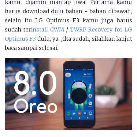
kamu, dijamin mantap jiwa! Pertama kamu
harus download dulu bahan - bahan dibawah,
selain itu LG Optimus F3 kamu juga harus
sudah ter
install CWM
/
TWRP Recovery for LG
Optimus F3
dulu, ya. Jika sudah, silahkan lanjut
baca sampai selesai.