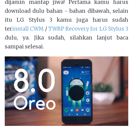
dijamin mantap jiwa! Pertama kamu harus
download dulu bahan - bahan dibawah, selain
itu LG Stylus 3 kamu juga harus sudah
ter
install CWM
/
TWRP Recovery for LG Stylus 3
dulu, ya. Jika sudah, silahkan lanjut baca
sampai selesai.