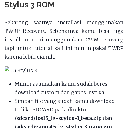
Stylus 3 ROM
Sekarang saatnya installasi menggunakan
TWRP Recovery. Sebenarnya kamu bisa juga
install rom ini menggunakan CWM recovery,
tapi untuk tutorial kali ini mimin pakai TWRP
karena lebih ciamik.
Mimin asumsikan kamu sudah beres
download cusrom dan gapps-nya ya.
Simpan file yang sudah kamu download
tadi ke SDCARD pada direktori
/sdcard/los15_lg-stylus-3_beta.zip
dan
/sdcard/gapps15_lg-stylus-3_nano.zip