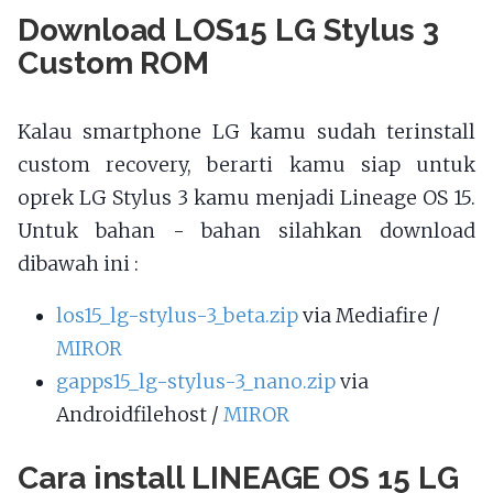
Download LOS15 LG Stylus 3
Custom ROM
Kalau smartphone LG kamu sudah terinstall
custom recovery, berarti kamu siap untuk
oprek LG Stylus 3 kamu menjadi Lineage OS 15.
Untuk bahan - bahan silahkan download
dibawah ini :
los15_lg-stylus-3_beta.zip
via Mediafire /
MIROR
gapps15_lg-stylus-3_nano.zip
via
Androidfilehost /
MIROR
Cara install LINEAGE OS 15 LG