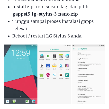
Install zip from sdcard lagi dan pilih
gapps15_lg-stylus-3_nano.zip
Tunggu sampai proses instalasi gapps
selesai
Reboot / restart LG Stylus 3 anda.