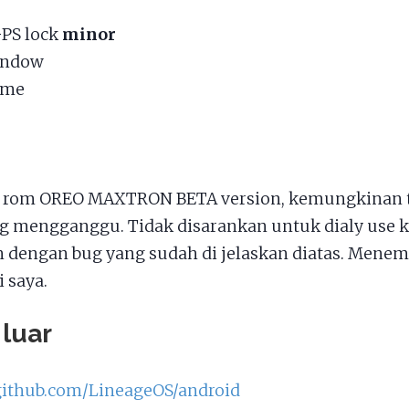
PS lock
minor
indow
l me
 rom OREO MAXTRON BETA version, kemungkinan t
g mengganggu. Tidak disarankan untuk dialy use k
 dengan bug yang sudah di jelaskan diatas. Mene
 saya.
 luar
/github.com/LineageOS/android