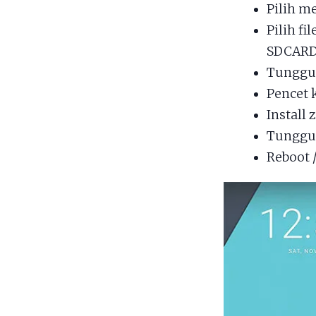
Pilih 
Pilih fil
SDCARD 
Tunggu 
Pencet 
Install 
Tunggu 
Reboot 