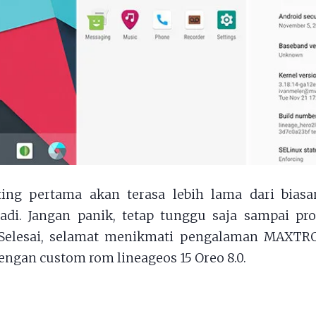
ting pertama akan terasa lebih lama dari biasan
adi. Jangan panik, tetap tunggu saja sampai pr
Selesai, selamat menikmati pengalaman MAXT
engan custom rom lineageos 15 Oreo 8.0.