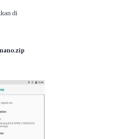
kan di
nano.zip