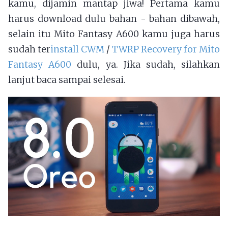
kamu, dijamin mantap jiwa! Pertama kamu
harus download dulu bahan - bahan dibawah,
selain itu Mito Fantasy A600 kamu juga harus
sudah ter
install CWM
/
TWRP Recovery for Mito
Fantasy A600
dulu, ya. Jika sudah, silahkan
lanjut baca sampai selesai.