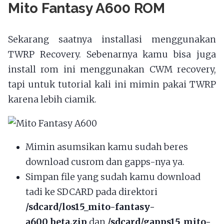
Mito Fantasy A600 ROM
Sekarang saatnya installasi menggunakan
TWRP Recovery. Sebenarnya kamu bisa juga
install rom ini menggunakan CWM recovery,
tapi untuk tutorial kali ini mimin pakai TWRP
karena lebih ciamik.
Mimin asumsikan kamu sudah beres
download cusrom dan gapps-nya ya.
Simpan file yang sudah kamu download
tadi ke SDCARD pada direktori
/sdcard/los15_mito-fantasy-
a600_beta.zip
dan
/sdcard/gapps15_mito-