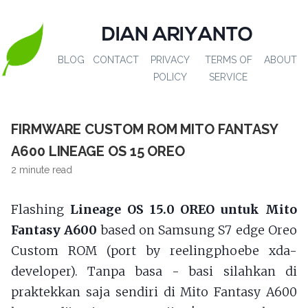
DIAN ARIYANTO
BLOG
CONTACT
PRIVACY
TERMS OF
ABOUT
POLICY
SERVICE
FIRMWARE CUSTOM ROM MITO FANTASY
A600 LINEAGE OS 15 OREO
2 minute read
Flashing
Lineage OS 15.0 OREO untuk Mito
Fantasy A600
based on Samsung S7 edge Oreo
Custom ROM (port by reelingphoebe xda-
developer). Tanpa basa - basi silahkan di
praktekkan saja sendiri di Mito Fantasy A600