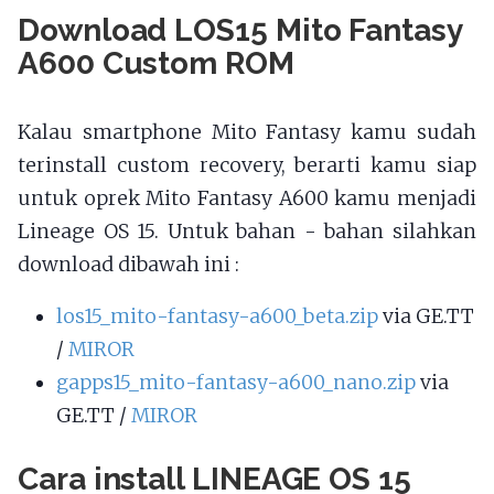
Download LOS15 Mito Fantasy
A600 Custom ROM
Kalau smartphone Mito Fantasy kamu sudah
terinstall custom recovery, berarti kamu siap
untuk oprek Mito Fantasy A600 kamu menjadi
Lineage OS 15. Untuk bahan - bahan silahkan
download dibawah ini :
los15_mito-fantasy-a600_beta.zip
via GE.TT
/
MIROR
gapps15_mito-fantasy-a600_nano.zip
via
GE.TT /
MIROR
Cara install LINEAGE OS 15