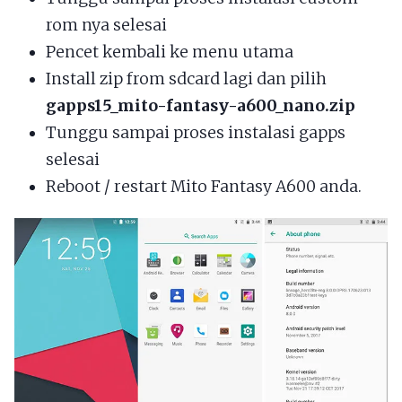
rom nya selesai
Pencet kembali ke menu utama
Install zip from sdcard lagi dan pilih
gapps15_mito-fantasy-a600_nano.zip
Tunggu sampai proses instalasi gapps
selesai
Reboot / restart Mito Fantasy A600 anda.