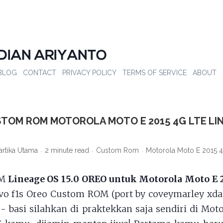
DIAN ARIYANTO
BLOG
CONTACT
PRIVACY POLICY
TERMS OF SERVICE
ABOUT
TOM ROM MOTOROLA MOTO E 2015 4G LTE LI
artika Utama
2 minute read
Custom Rom
Motorola Moto E 2015 
OM
Lineage OS 15.0 OREO untuk Motorola Moto E 
vo f1s Oreo Custom ROM (port by coveymarley xda
- basi silahkan di praktekkan saja sendiri di Mot