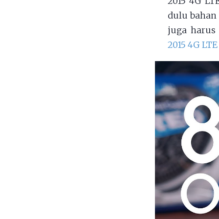
2015 4G LT
dulu bahan 
juga harus
2015 4G LTE