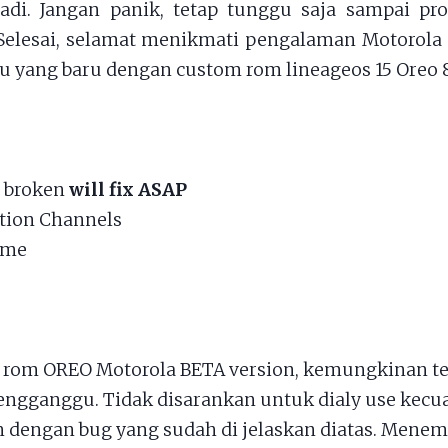
adi. Jangan panik, tetap tunggu saja sampai pr
Selesai, selamat menikmati pengalaman Motorola 
 yang baru dengan custom rom lineageos 15 Oreo 8
 broken
will fix ASAP
ation Channels
l me
rom OREO Motorola BETA version, kemungkinan te
ngganggu. Tidak disarankan untuk dialy use kecua
 dengan bug yang sudah di jelaskan diatas. Mene