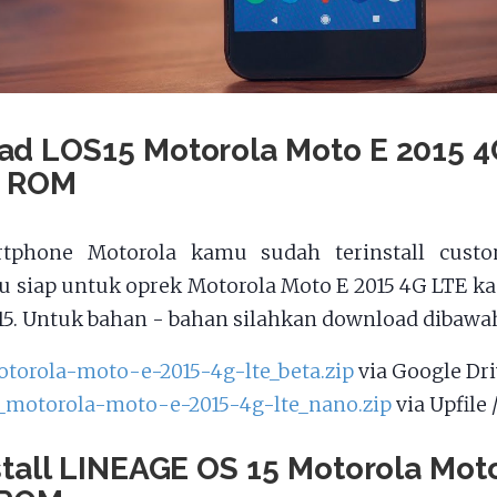
d LOS15 Motorola Moto E 2015 4
 ROM
tphone Motorola kamu sudah terinstall custo
u siap untuk oprek Motorola Moto E 2015 4G LTE 
15. Untuk bahan - bahan silahkan download dibawah 
otorola-moto-e-2015-4g-lte_beta.zip
via Google Dri
_motorola-moto-e-2015-4g-lte_nano.zip
via Upfile 
stall LINEAGE OS 15 Motorola Mot