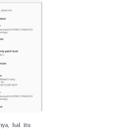
ya, hal itu