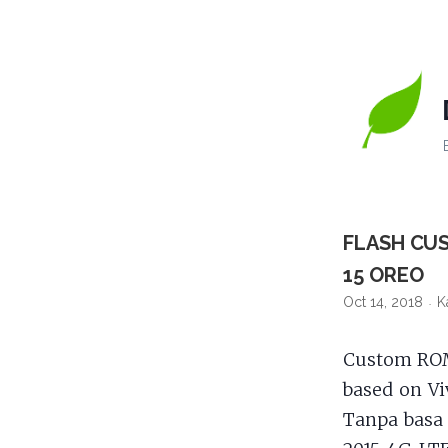
FLASH CUS
15 OREO
Oct 14, 2018
K
Custom R
based on Vi
Tanpa basa 