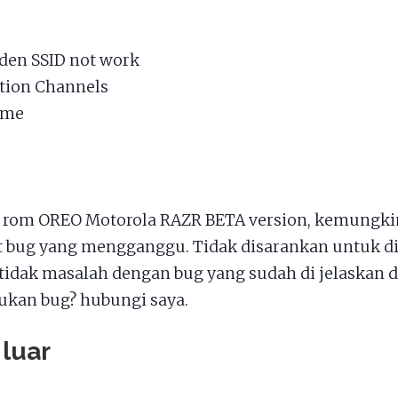
dden SSID not work
ation Channels
l me
 rom OREO Motorola RAZR BETA version, kemungk
t bug yang mengganggu. Tidak disarankan untuk di
 tidak masalah dengan bug yang sudah di jelaskan d
kan bug? hubungi saya.
 luar