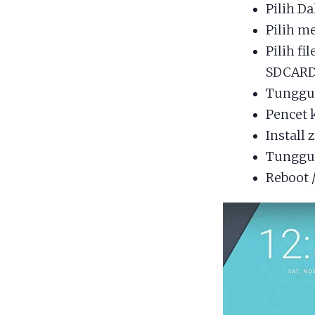
Pilih Da
Pilih 
Pilih fil
SDCARD 
Tunggu 
Pencet 
Install 
Tunggu 
Reboot 