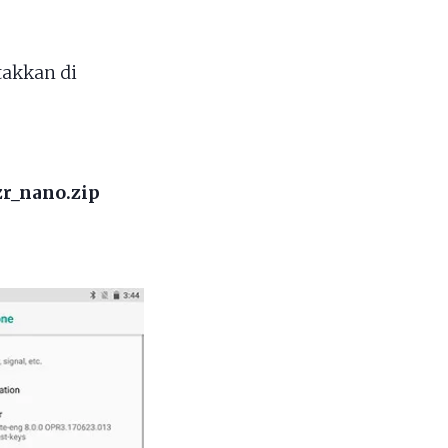
takkan di
r_nano.zip