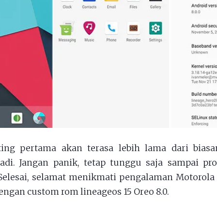
ting pertama akan terasa lebih lama dari biasan
adi. Jangan panik, tetap tunggu saja sampai pr
Selesai, selamat menikmati pengalaman Motorol
engan custom rom lineageos 15 Oreo 8.0.