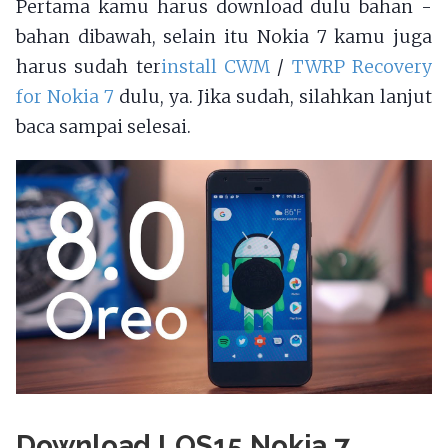
Pertama kamu harus download dulu bahan -
bahan dibawah, selain itu Nokia 7 kamu juga
harus sudah ter
install CWM
/
TWRP Recovery
for Nokia 7
dulu, ya. Jika sudah, silahkan lanjut
baca sampai selesai.
Download LOS15 Nokia 7