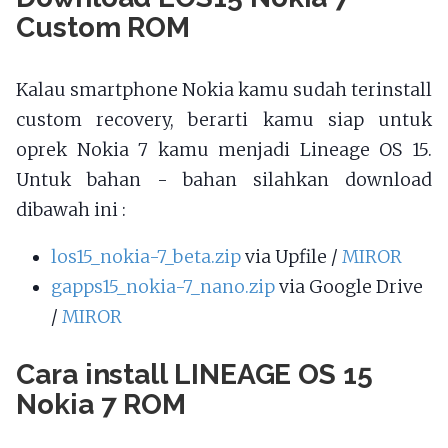
Custom ROM
Kalau smartphone Nokia kamu sudah terinstall
custom recovery, berarti kamu siap untuk
oprek Nokia 7 kamu menjadi Lineage OS 15.
Untuk bahan - bahan silahkan download
dibawah ini :
los15_nokia-7_beta.zip
via Upfile /
MIROR
gapps15_nokia-7_nano.zip
via Google Drive
/
MIROR
Cara install LINEAGE OS 15
Nokia 7 ROM