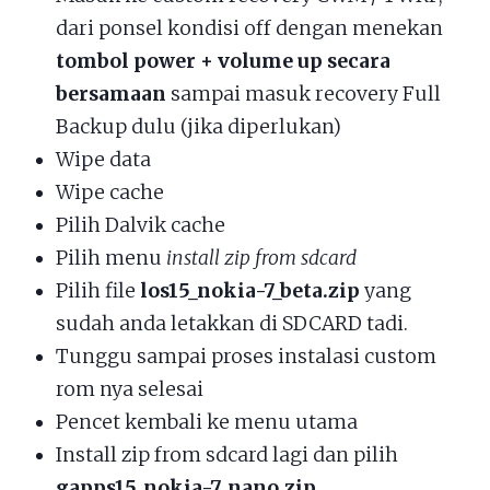
dari ponsel kondisi off dengan menekan
tombol power + volume up secara
bersamaan
sampai masuk recovery Full
Backup dulu (jika diperlukan)
Wipe data
Wipe cache
Pilih Dalvik cache
Pilih menu
install zip from sdcard
Pilih file
los15_nokia-7_beta.zip
yang
sudah anda letakkan di SDCARD tadi.
Tunggu sampai proses instalasi custom
rom nya selesai
Pencet kembali ke menu utama
Install zip from sdcard lagi dan pilih
gapps15_nokia-7_nano.zip