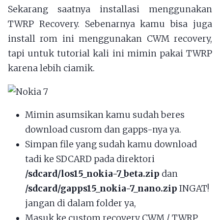
Sekarang saatnya installasi menggunakan
TWRP Recovery. Sebenarnya kamu bisa juga
install rom ini menggunakan CWM recovery,
tapi untuk tutorial kali ini mimin pakai TWRP
karena lebih ciamik.
Mimin asumsikan kamu sudah beres
download cusrom dan gapps-nya ya.
Simpan file yang sudah kamu download
tadi ke SDCARD pada direktori
/sdcard/los15_nokia-7_beta.zip
dan
/sdcard/gapps15_nokia-7_nano.zip
INGAT!
jangan di dalam folder ya,
Masuk ke custom recovery CWM / TWRP,