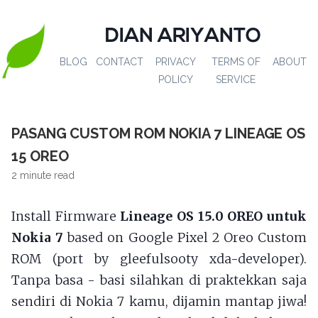
DIAN ARIYANTO
BLOG
CONTACT
PRIVACY
TERMS OF
ABOUT
POLICY
SERVICE
PASANG CUSTOM ROM NOKIA 7 LINEAGE OS
15 OREO
2 minute read
Install Firmware
Lineage OS 15.0 OREO untuk
Nokia 7
based on Google Pixel 2 Oreo Custom
ROM (port by gleefulsooty xda-developer).
Tanpa basa - basi silahkan di praktekkan saja
sendiri di Nokia 7 kamu, dijamin mantap jiwa!