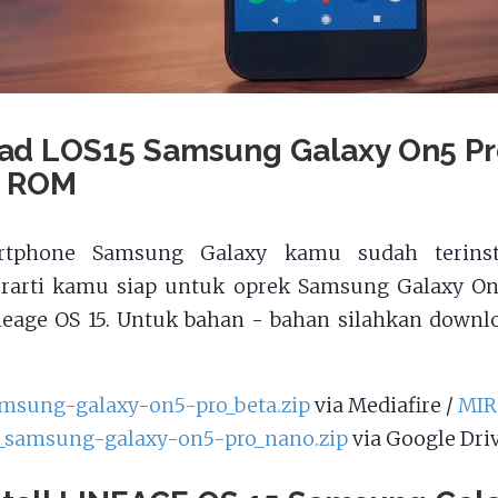
ad LOS15 Samsung Galaxy On5 Pr
 ROM
rtphone Samsung Galaxy kamu sudah terinst
berarti kamu siap untuk oprek Samsung Galaxy O
neage OS 15. Untuk bahan - bahan silahkan downl
amsung-galaxy-on5-pro_beta.zip
via Mediafire /
MI
_samsung-galaxy-on5-pro_nano.zip
via Google Dri