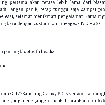
ting pertama akan terasa lebih lama dari biasan
adi. Jangan panik, tetap tunggu saja sampai pr
Selesai, selamat menikmati pengalaman Samsung
ng baru dengan custom rom lineageos 15 Oreo 8.0.
to pairing bluetooth headset
l me
 rom OREO Samsung Galaxy BETA version, kemung
t bug yang mengganggu. Tidak disarankan untuk di