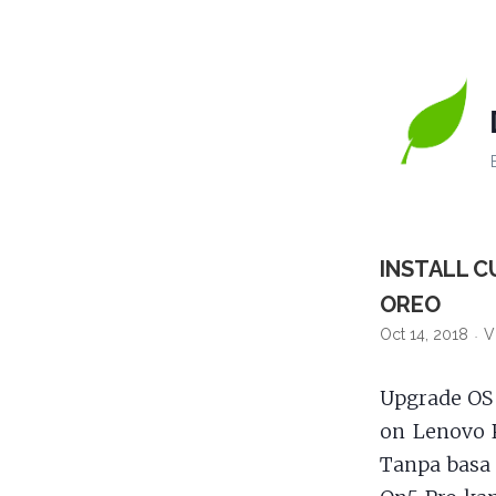
INSTALL C
OREO
Oct 14, 2018
V
Upgrade O
on Lenovo 
Tanpa basa 