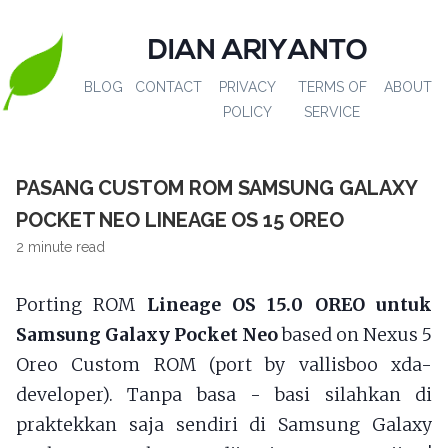
DIAN ARIYANTO
BLOG
CONTACT
PRIVACY
TERMS OF
ABOUT
POLICY
SERVICE
PASANG CUSTOM ROM SAMSUNG GALAXY
POCKET NEO LINEAGE OS 15 OREO
2 minute read
Porting ROM
Lineage OS 15.0 OREO untuk
Samsung Galaxy Pocket Neo
based on Nexus 5
Oreo Custom ROM (port by vallisboo xda-
developer). Tanpa basa - basi silahkan di
praktekkan saja sendiri di Samsung Galaxy