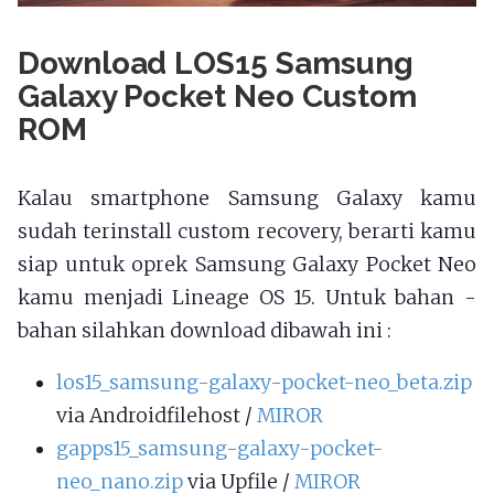
Download LOS15 Samsung
Galaxy Pocket Neo Custom
ROM
Kalau smartphone Samsung Galaxy kamu
sudah terinstall custom recovery, berarti kamu
siap untuk oprek Samsung Galaxy Pocket Neo
kamu menjadi Lineage OS 15. Untuk bahan -
bahan silahkan download dibawah ini :
los15_samsung-galaxy-pocket-neo_beta.zip
via Androidfilehost /
MIROR
gapps15_samsung-galaxy-pocket-
neo_nano.zip
via Upfile /
MIROR