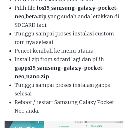
Pilih file
los15_samsung-galaxy-pocket-
neo_beta.zip
yang sudah anda letakkan di
SDCARD tadi.
Tunggu sampai proses instalasi custom
rom nya selesai
Pencet kembali ke menu utama
Install zip from sdcard lagi dan pilih
gapps15_samsung-galaxy-pocket-
neo_nano.zip
Tunggu sampai proses instalasi gapps
selesai
Reboot / restart Samsung Galaxy Pocket
Neo anda.