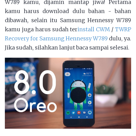
W789 kamu, dijamin mantap jiwa! Pertama
kamu harus download dulu bahan - bahan
dibawah, selain itu Samsung Hennessy W789
kamu juga harus sudah ter
install CWM
/
TWRP
Recovery for Samsung Hennessy W789
dulu, ya.
Jika sudah, silahkan lanjut baca sampai selesai.