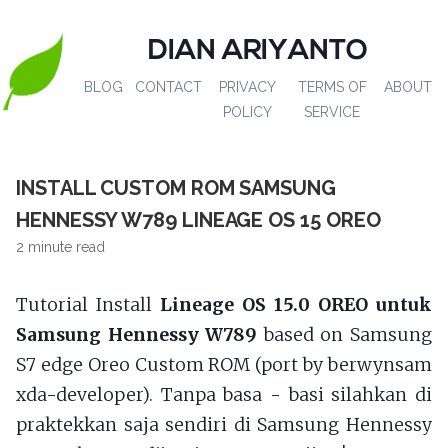
DIAN ARIYANTO
BLOG
CONTACT
PRIVACY
TERMS OF
ABOUT
POLICY
SERVICE
INSTALL CUSTOM ROM SAMSUNG
HENNESSY W789 LINEAGE OS 15 OREO
2 minute read
Tutorial Install
Lineage OS 15.0 OREO untuk
Samsung Hennessy W789
based on Samsung
S7 edge Oreo Custom ROM (port by berwynsam
xda-developer). Tanpa basa - basi silahkan di
praktekkan saja sendiri di Samsung Hennessy