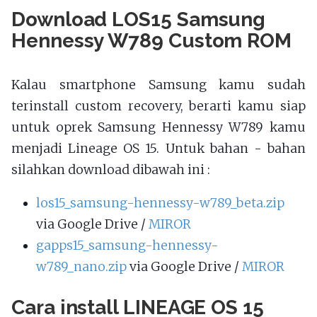
Download LOS15 Samsung
Hennessy W789 Custom ROM
Kalau smartphone Samsung kamu sudah
terinstall custom recovery, berarti kamu siap
untuk oprek Samsung Hennessy W789 kamu
menjadi Lineage OS 15. Untuk bahan - bahan
silahkan download dibawah ini :
los15_samsung-hennessy-w789_beta.zip
via Google Drive /
MIROR
gapps15_samsung-hennessy-
w789_nano.zip
via Google Drive /
MIROR
Cara install LINEAGE OS 15