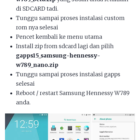
di SDCARD tadi.
Tunggu sampai proses instalasi custom
rom nya selesai
Pencet kembali ke menu utama
Install zip from sdcard lagi dan pilih
gapps15_samsung-hennessy-
w789_nano.zip
Tunggu sampai proses instalasi gapps
selesai
Reboot / restart Samsung Hennessy W789
anda.