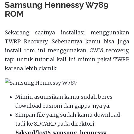
Samsung Hennessy W789
ROM
Sekarang saatnya installasi menggunakan
TWRP Recovery. Sebenarnya kamu bisa juga
install rom ini menggunakan CWM recovery,
tapi untuk tutorial kali ini mimin pakai TWRP
karena lebih ciamik.
Mimin asumsikan kamu sudah beres
download cusrom dan gapps-nya ya.
Simpan file yang sudah kamu download
tadi ke SDCARD pada direktori
/sdcard/los15_samsung-hennessy-