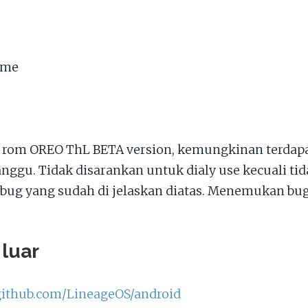
l me
rom OREO ThL BETA version, kemungkinan terdapa
ggu. Tidak disarankan untuk dialy use kecuali ti
bug yang sudah di jelaskan diatas. Menemukan bu
 luar
/github.com/LineageOS/android