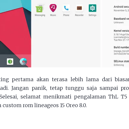
ting pertama akan terasa lebih lama dari biasan
adi. Jangan panik, tetap tunggu saja sampai pr
Selesai, selamat menikmati pengalaman ThL T
 custom rom lineageos 15 Oreo 8.0.