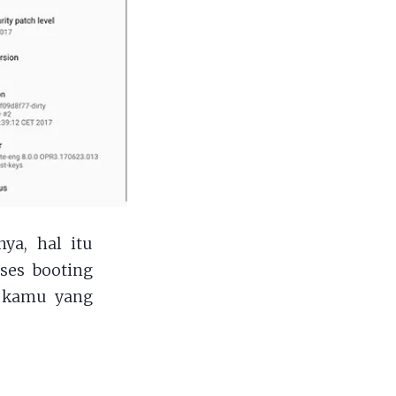
ya, hal itu
oses booting
5 kamu yang