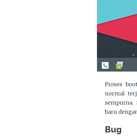
Proses boo
normal terj
sempurna. 
baru dengan
Bug