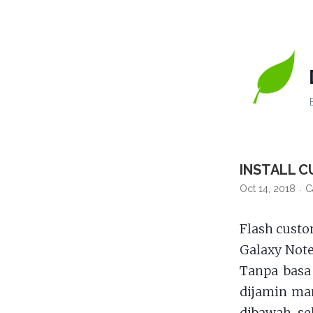
INSTALL C
Oct 14, 2018
C
Flash cust
Galaxy Note
Tanpa basa 
dijamin ma