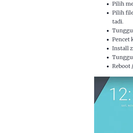
Pilih 
Pilih fil
tadi.
Tunggu 
Pencet 
Install 
Tunggu 
Reboot /