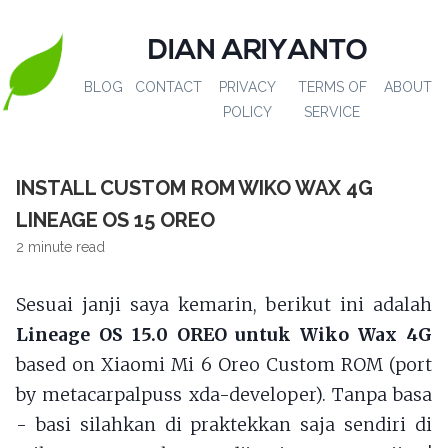
DIAN ARIYANTO
BLOG
CONTACT
PRIVACY
TERMS OF
ABOUT
POLICY
SERVICE
INSTALL CUSTOM ROM WIKO WAX 4G
LINEAGE OS 15 OREO
2 minute read
Sesuai janji saya kemarin, berikut ini adalah
Lineage OS 15.0 OREO untuk Wiko Wax 4G
based on Xiaomi Mi 6 Oreo Custom ROM (port
by metacarpalpuss xda-developer). Tanpa basa
- basi silahkan di praktekkan saja sendiri di