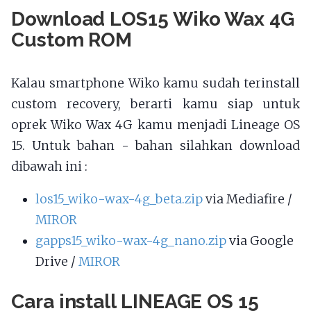
Download LOS15 Wiko Wax 4G
Custom ROM
Kalau smartphone Wiko kamu sudah terinstall
custom recovery, berarti kamu siap untuk
oprek Wiko Wax 4G kamu menjadi Lineage OS
15. Untuk bahan - bahan silahkan download
dibawah ini :
los15_wiko-wax-4g_beta.zip
via Mediafire /
MIROR
gapps15_wiko-wax-4g_nano.zip
via Google
Drive /
MIROR
Cara install LINEAGE OS 15