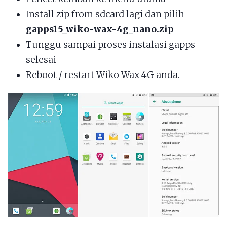
Install zip from sdcard lagi dan pilih
gapps15_wiko-wax-4g_nano.zip
Tunggu sampai proses instalasi gapps
selesai
Reboot / restart Wiko Wax 4G anda.