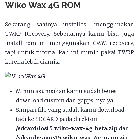
Wiko Wax 4G ROM
Sekarang saatnya installasi menggunakan
TWRP Recovery. Sebenarnya kamu bisa juga
install rom ini menggunakan CWM recovery,
tapi untuk tutorial kali ini mimin pakai TWRP
karena lebih ciamik.
Mimin asumsikan kamu sudah beres
download cusrom dan gapps-nya ya.
Simpan file yang sudah kamu download
tadi ke SDCARD pada direktori
/sdcard/los15_wiko-wax-4g_beta.zip
dan
/sdcard/gapps15_wiko-wax-4g_nano.zip