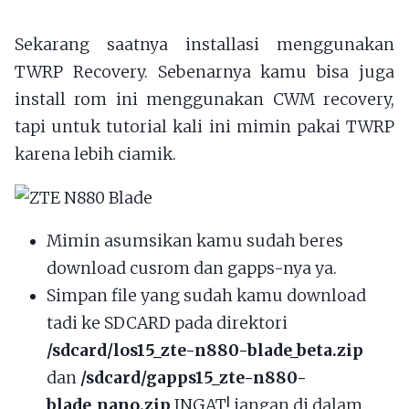
Sekarang saatnya installasi menggunakan
TWRP Recovery. Sebenarnya kamu bisa juga
install rom ini menggunakan CWM recovery,
tapi untuk tutorial kali ini mimin pakai TWRP
karena lebih ciamik.
Mimin asumsikan kamu sudah beres
download cusrom dan gapps-nya ya.
Simpan file yang sudah kamu download
tadi ke SDCARD pada direktori
/sdcard/los15_zte-n880-blade_beta.zip
dan
/sdcard/gapps15_zte-n880-
blade_nano.zip
INGAT! jangan di dalam