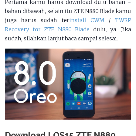
Pertama kamu harus download dulu bahan -
bahan dibawah, selain itu ZTE N880 Blade kamu
juga harus sudah ter
install CWM
/
TWRP
Recovery for ZTE N880 Blade
dulu, ya. Jika
sudah, silahkan lanjut baca sampai selesai.
Download LOS15 ZTE N880