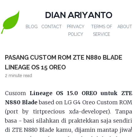
DIAN ARIYANTO
BLOG
CONTACT
PRIVACY
TERMS OF
ABOUT
POLICY
SERVICE
PASANG CUSTOM ROM ZTE N880 BLADE
LINEAGE OS 15 OREO
2 minute read
Cusrom
Lineage OS 15.0 OREO untuk ZTE
N880 Blade
based on LG G4 Oreo Custom ROM
(port by tirtprecious xda-developer). Tanpa
basa - basi silahkan di praktekkan saja sendiri
di ZTE N880 Blade kamu, dijamin mantap jiwa!