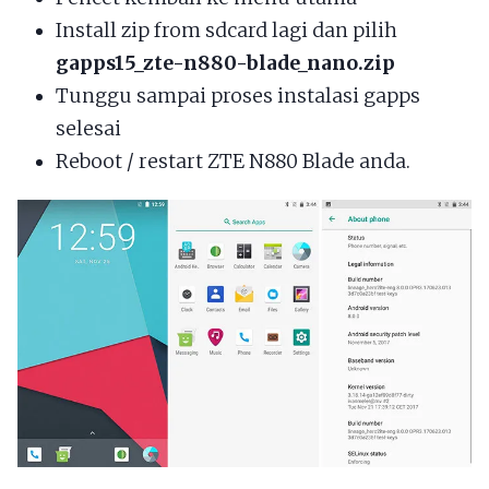
Install zip from sdcard lagi dan pilih
gapps15_zte-n880-blade_nano.zip
Tunggu sampai proses instalasi gapps
selesai
Reboot / restart ZTE N880 Blade anda.