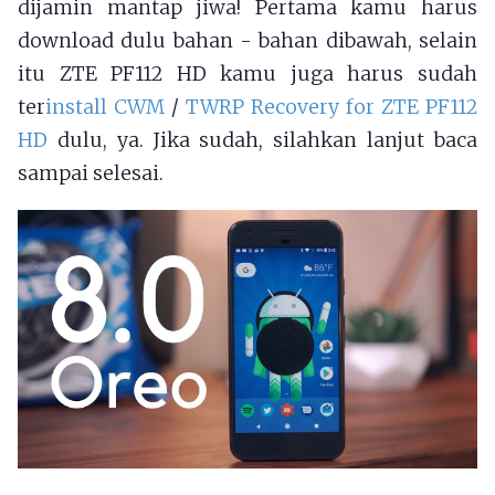
dijamin mantap jiwa! Pertama kamu harus
download dulu bahan - bahan dibawah, selain
itu ZTE PF112 HD kamu juga harus sudah
ter
install CWM
/
TWRP Recovery for ZTE PF112
HD
dulu, ya. Jika sudah, silahkan lanjut baca
sampai selesai.