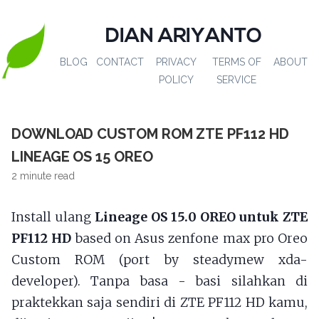
DIAN ARIYANTO
BLOG
CONTACT
PRIVACY
TERMS OF
ABOUT
POLICY
SERVICE
DOWNLOAD CUSTOM ROM ZTE PF112 HD
LINEAGE OS 15 OREO
2 minute read
Install ulang
Lineage OS 15.0 OREO untuk ZTE
PF112 HD
based on Asus zenfone max pro Oreo
Custom ROM (port by steadymew xda-
developer). Tanpa basa - basi silahkan di
praktekkan saja sendiri di ZTE PF112 HD kamu,