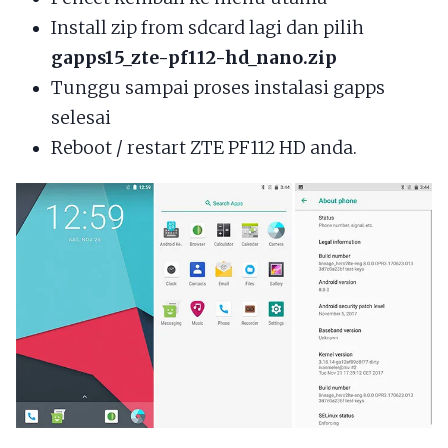
Install zip from sdcard lagi dan pilih
gapps15_zte-pf112-hd_nano.zip
Tunggu sampai proses instalasi gapps
selesai
Reboot / restart ZTE PF112 HD anda.