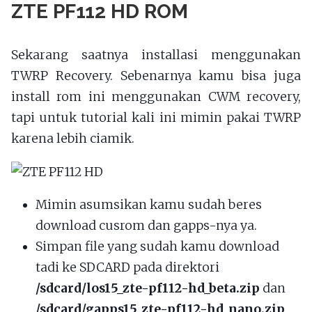
ZTE PF112 HD ROM
Sekarang saatnya installasi menggunakan
TWRP Recovery. Sebenarnya kamu bisa juga
install rom ini menggunakan CWM recovery,
tapi untuk tutorial kali ini mimin pakai TWRP
karena lebih ciamik.
Mimin asumsikan kamu sudah beres
download cusrom dan gapps-nya ya.
Simpan file yang sudah kamu download
tadi ke SDCARD pada direktori
/sdcard/los15_zte-pf112-hd_beta.zip
dan
/sdcard/gapps15_zte-pf112-hd_nano.zip