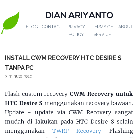
DIAN ARIYANTO
BLOG
CONTACT
PRIVACY
TERMS OF
ABOUT
POLICY
SERVICE
INSTALL CWM RECOVERY HTC DESIRE S
TANPA PC
3 minute read
Flash custom recovery
CWM Recovery untuk
HTC Desire S
menggunakan recovery bawaan.
Update - update via CWM Recovery sangat
mudah di lakukan pada HTC Desire S selain
menggunakan
TWRP Recovery
. Flashing