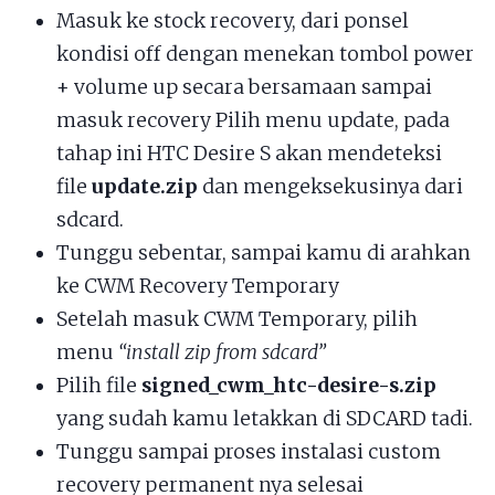
Masuk ke stock recovery, dari ponsel
kondisi off dengan menekan tombol power
+ volume up secara bersamaan sampai
masuk recovery Pilih menu update, pada
tahap ini HTC Desire S akan mendeteksi
file
update.zip
dan mengeksekusinya dari
sdcard.
Tunggu sebentar, sampai kamu di arahkan
ke CWM Recovery Temporary
Setelah masuk CWM Temporary, pilih
menu
“install zip from sdcard”
Pilih file
signed_cwm_htc-desire-s.zip
yang sudah kamu letakkan di SDCARD tadi.
Tunggu sampai proses instalasi custom
recovery permanent nya selesai