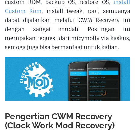
custom ROM, backup OS, restore OS,
install
Custom Rom
, install tweak, root, semuanya
dapat dijalankan melalui CWM Recovery ini
dengan sangat mudah. Postingan ini
merupakan request dari micymolly via kaskus,
semoga juga bisa bermanfaat untuk kalian.
Pengertian CWM Recovery
(Clock Work Mod Recovery)