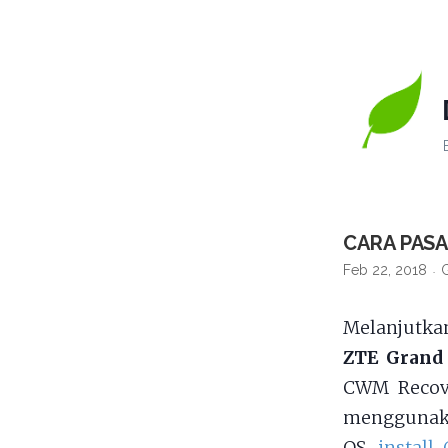
CARA PAS
Feb 22, 2018
Melanjutkan
ZTE Grand
CWM Recove
mengguna