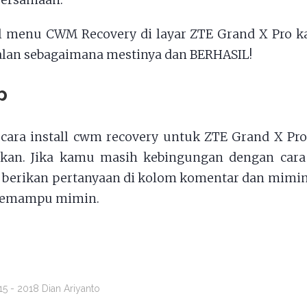
bersamaan.
l menu CWM Recovery di layar ZTE Grand X Pro ka
alan sebagaimana mestinya dan BERHASIL!
p
 cara install cwm recovery untuk ZTE Grand X Pr
kan. Jika kamu masih kebingungan dengan cara d
 berikan pertanyaan di kolom komentar dan mimin
semampu mimin.
5 - 2018 Dian Ariyanto