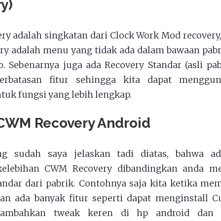
y)
y adalah singkatan dari Clock Work Mod recovery, 
y adalah menu yang tidak ada dalam bawaan pabri
. Sebenarnya juga ada Recovery Standar (asli p
terbatasan fitur sehingga kita dapat mengg
tuk fungsi yang lebih lengkap.
 CWM Recovery Android
ng sudah saya jelaskan tadi diatas, bahwa a
 kelebihan CWM Recovery dibandingkan anda m
andar dari pabrik. Contohnya saja kita ketika 
kan ada banyak fitur seperti dapat menginstall 
ambahkan tweak keren di hp android dan 