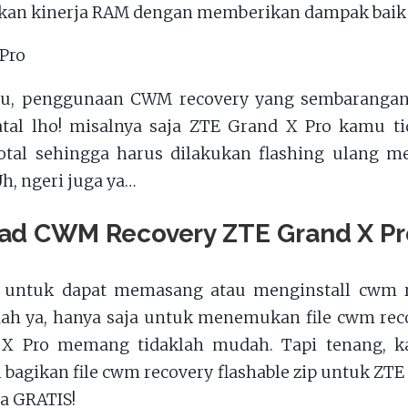
kan kinerja RAM dengan memberikan dampak baik 
tu, penggunaan CWM recovery yang sembarangan
atal lho! misalnya saja ZTE Grand X Pro kamu t
total sehingga harus dilakukan flashing ulang 
h, ngeri juga ya…
ad CWM Recovery ZTE Grand X Pr
 untuk dapat memasang atau menginstall cwm r
ah ya, hanya saja untuk menemukan file cwm rec
X Pro memang tidaklah mudah. Tapi tenang, ka
bagikan file cwm recovery flashable zip untuk ZTE
ra GRATIS!