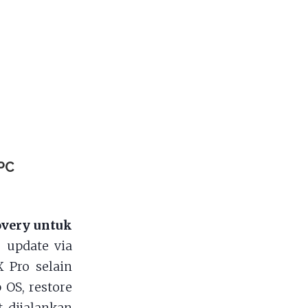
PC
very untuk
 update via
 Pro selain
 OS, restore