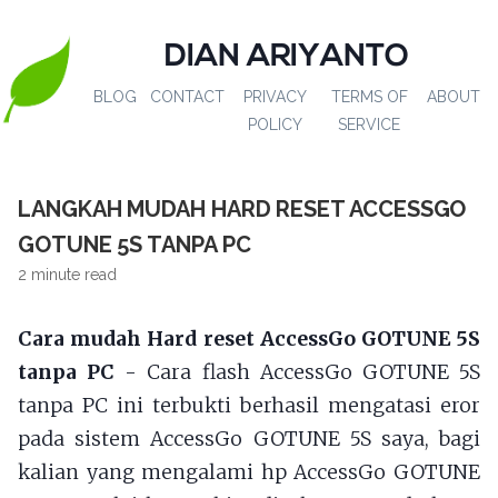
DIAN ARIYANTO
BLOG
CONTACT
PRIVACY
TERMS OF
ABOUT
POLICY
SERVICE
LANGKAH MUDAH HARD RESET ACCESSGO
GOTUNE 5S TANPA PC
2 minute read
Cara mudah Hard reset AccessGo GOTUNE 5S
tanpa PC
- Cara flash AccessGo GOTUNE 5S
tanpa PC ini terbukti berhasil mengatasi eror
pada sistem AccessGo GOTUNE 5S saya, bagi
kalian yang mengalami hp AccessGo GOTUNE