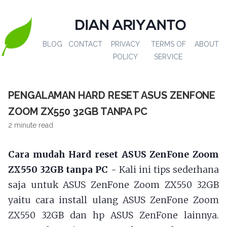
DIAN ARIYANTO
BLOG
CONTACT
PRIVACY
TERMS OF
ABOUT
POLICY
SERVICE
PENGALAMAN HARD RESET ASUS ZENFONE
ZOOM ZX550 32GB TANPA PC
2 minute read
Cara mudah Hard reset ASUS ZenFone Zoom
ZX550 32GB tanpa PC
- Kali ini tips sederhana
saja untuk ASUS ZenFone Zoom ZX550 32GB
yaitu cara install ulang ASUS ZenFone Zoom
ZX550 32GB dan hp ASUS ZenFone lainnya.