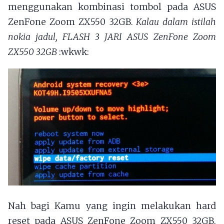
menggunakan kombinasi tombol pada ASUS
ZenFone Zoom ZX550 32GB.
Kalau dalam istilah
nokia jadul, FLASH 3 JARI ASUS ZenFone Zoom
ZX550 32GB
:wkwk:
Nah bagi Kamu yang ingin melakukan hard
reset pada ASUS ZenFone Zoom ZX550 32GB,