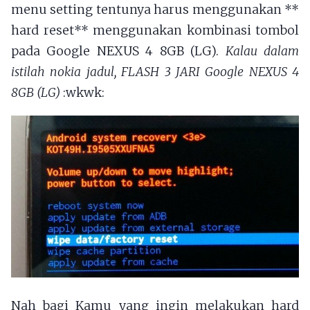
menu setting tentunya harus menggunakan **
hard reset** menggunakan kombinasi tombol
pada Google NEXUS 4 8GB (LG).
Kalau dalam
istilah nokia jadul, FLASH 3 JARI Google NEXUS 4
8GB (LG)
:wkwk:
Nah bagi Kamu yang ingin melakukan hard