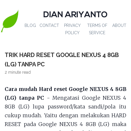
DIAN ARIYANTO
BLOG
CONTACT
PRIVACY
TERMS OF
ABOUT
POLICY
SERVICE
TRIK HARD RESET GOOGLE NEXUS 4 8GB
(LG) TANPA PC
2 minute read
Cara mudah Hard reset Google NEXUS 4 8GB
(LG) tanpa PC
- Mengatasi Google NEXUS 4
8GB (LG) lupa password/kata sandi/pola itu
cukup mudah. Yaitu dengan melakukan HARD
RESET pada Google NEXUS 4 8GB (LG) maka