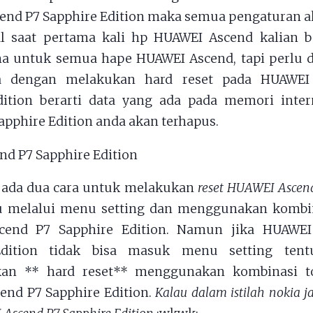
end P7 Sapphire Edition maka semua pengaturan a
al saat pertama kali hp HUAWEI Ascend kalian be
a untuk semua hape HUAWEI Ascend, tapi perlu d
a dengan melakukan hard reset pada HUAWEI
dition berarti data yang ada pada memori inte
apphire Edition anda akan terhapus.
 ada dua cara untuk melakukan
reset HUAWEI Ascen
u melalui menu setting dan menggunakan kombi
cend P7 Sapphire Edition. Namun jika HUAWEI
Edition tidak bisa masuk menu setting tent
an ** hard reset** menggunakan kombinasi t
end P7 Sapphire Edition.
Kalau dalam istilah nokia j