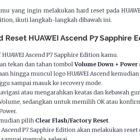
amu yang ingin melakukan hard reset pada HUAWE
ition, ikuti langkah-langkah dibawah ini.
d Reset HUAWEI Ascend P7 Sapphire Ed
f HUAWEI Ascend P7 Sapphire Edition kamu.
n tekan dan tahan tombol
Volume Down + Power
an hingga muncul logo HUAWEI Ascend kemudian
ggu sampai masuk ke recovery mode.
avigasi atau mengarahkan keatas dan kebawah gu
Volume, sedangkan untuk memilih OK atau konfirm
Power.
mudian pilih
Clear Flash/Factory Reset
.
Ascend P7 Sapphire Edition akan melakukan reset 
sampai menyala, selesai.