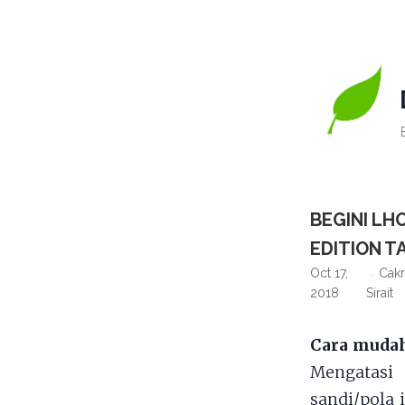
BEGINI LH
EDITION T
Oct 17,
Cakr
2018
Sirait
Cara mudah
Mengatasi
sandi/pola