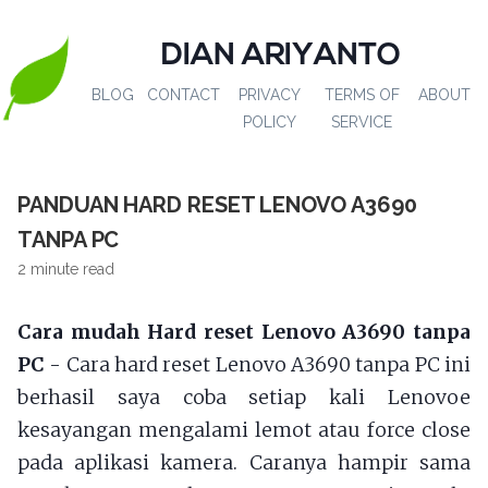
DIAN ARIYANTO
BLOG
CONTACT
PRIVACY
TERMS OF
ABOUT
POLICY
SERVICE
PANDUAN HARD RESET LENOVO A3690
TANPA PC
2 minute read
Cara mudah Hard reset Lenovo A3690 tanpa
PC
- Cara hard reset Lenovo A3690 tanpa PC ini
berhasil saya coba setiap kali Lenovoe
kesayangan mengalami lemot atau force close
pada aplikasi kamera. Caranya hampir sama