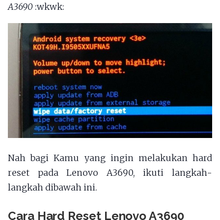
A3690
:wkwk:
Nah bagi Kamu yang ingin melakukan hard
reset pada Lenovo A3690, ikuti langkah-
langkah dibawah ini.
Cara Hard Reset Lenovo A3690