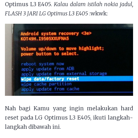
Optimus L3 E405.
Kalau dalam istilah nokia jadul,
FLASH 3 JARI LG Optimus L3 E405
:wkwk:
Nah bagi Kamu yang ingin melakukan hard
reset pada LG Optimus L3 E405, ikuti langkah-
langkah dibawah ini.