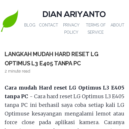
DIAN ARIYANTO
BLOG
CONTACT
PRIVACY
TERMS OF
ABOUT
POLICY
SERVICE
LANGKAH MUDAH HARD RESET LG
OPTIMUS L3 E405 TANPA PC
2 minute read
Cara mudah Hard reset LG Optimus L3 E405
tanpa PC
- Cara hard reset LG Optimus L3 E405
tanpa PC ini berhasil saya coba setiap kali LG
Optimuse kesayangan mengalami lemot atau
force close pada aplikasi kamera. Caranya