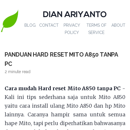
DIAN ARIYANTO
BLOG
CONTACT
PRIVACY
TERMS OF
ABOUT
POLICY
SERVICE
PANDUAN HARD RESET MITO A850 TANPA
PC
2 minute read
Cara mudah Hard reset Mito A850 tanpa PC
-
Kali ini tips sederhana saja untuk Mito A850
yaitu cara install ulang Mito A850 dan hp Mito
lainnya. Caranya hampir sama untuk semua
hape Mito, tapi perlu diperhatikan bahwasanya