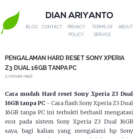
DIAN ARIYANTO
BLOG
CONTACT
PRIVACY
TERMS OF
ABOUT
POLICY
SERVICE
PENGALAMAN HARD RESET SONY XPERIA
Z3 DUAL 16GB TANPA PC
2 minute read
Cara mudah Hard reset Sony Xperia Z3 Dual
16GB tanpa PC
- Cara flash Sony Xperia Z3 Dual
16GB tanpa PC ini terbukti berhasil mengatasi
eror pada sistem Sony Xperia Z3 Dual 16GB
saya, bagi kalian yang mengalami hp Sony