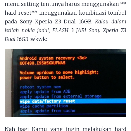
menu setting tentunya harus menggunakan **
hard reset** menggunakan kombinasi tombol
pada Sony Xperia Z3 Dual 16GB.
Kalau dalam
istilah nokia jadul, FLASH 3 JARI Sony Xperia Z3
Dual 16GB
:wkwk:
Nah bagi Kamu yang ingin melakukan hard