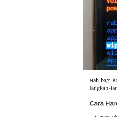
Nah bagi K
langkah-lan
Cara Har