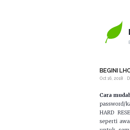
BEGINI LH
Oct 16, 2018
D
Cara mudah
password/k
HARD RESE
seperti awa