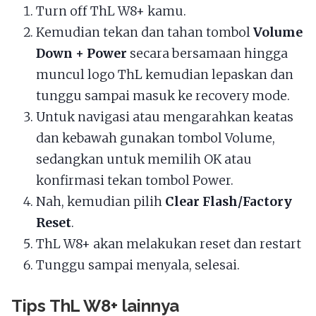
Turn off ThL W8+ kamu.
Kemudian tekan dan tahan tombol
Volume
Down + Power
secara bersamaan hingga
muncul logo ThL kemudian lepaskan dan
tunggu sampai masuk ke recovery mode.
Untuk navigasi atau mengarahkan keatas
dan kebawah gunakan tombol Volume,
sedangkan untuk memilih OK atau
konfirmasi tekan tombol Power.
Nah, kemudian pilih
Clear Flash/Factory
Reset
.
ThL W8+ akan melakukan reset dan restart
Tunggu sampai menyala, selesai.
Tips ThL W8+ lainnya