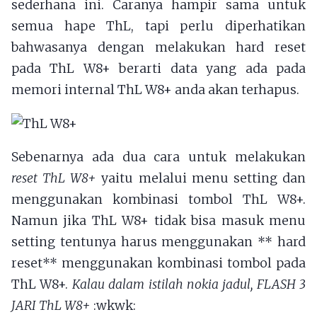
sederhana ini. Caranya hampir sama untuk
semua hape ThL, tapi perlu diperhatikan
bahwasanya dengan melakukan hard reset
pada ThL W8+ berarti data yang ada pada
memori internal ThL W8+ anda akan terhapus.
Sebenarnya ada dua cara untuk melakukan
reset ThL W8+
yaitu melalui menu setting dan
menggunakan kombinasi tombol ThL W8+.
Namun jika ThL W8+ tidak bisa masuk menu
setting tentunya harus menggunakan ** hard
reset** menggunakan kombinasi tombol pada
ThL W8+.
Kalau dalam istilah nokia jadul, FLASH 3
JARI ThL W8+
:wkwk: