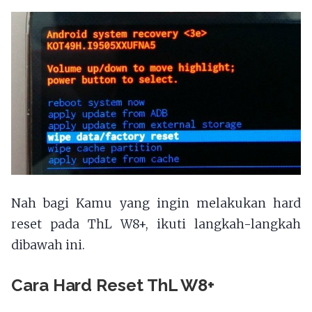
Nah bagi Kamu yang ingin melakukan hard
reset pada ThL W8+, ikuti langkah-langkah
dibawah ini.
Cara Hard Reset ThL W8+