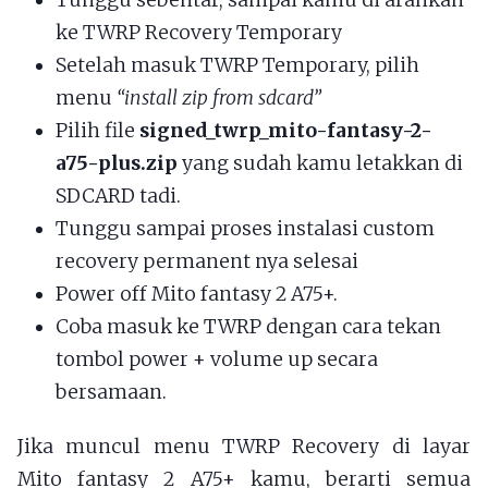
ke TWRP Recovery Temporary
Setelah masuk TWRP Temporary, pilih
menu
“install zip from sdcard”
Pilih file
signed_twrp_mito-fantasy-2-
a75-plus.zip
yang sudah kamu letakkan di
SDCARD tadi.
Tunggu sampai proses instalasi custom
recovery permanent nya selesai
Power off Mito fantasy 2 A75+.
Coba masuk ke TWRP dengan cara tekan
tombol power + volume up secara
bersamaan.
Jika muncul menu TWRP Recovery di layar
Mito fantasy 2 A75+ kamu, berarti semua