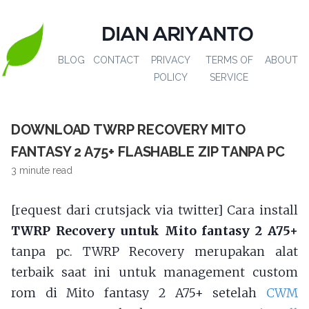
DIAN ARIYANTO
BLOG
CONTACT
PRIVACY
TERMS OF
ABOUT
POLICY
SERVICE
DOWNLOAD TWRP RECOVERY MITO
FANTASY 2 A75+ FLASHABLE ZIP TANPA PC
3 minute read
[request dari crutsjack via twitter] Cara install
TWRP Recovery untuk Mito fantasy 2 A75+
tanpa pc. TWRP Recovery merupakan alat
terbaik saat ini untuk management custom
rom di Mito fantasy 2 A75+ setelah
CWM