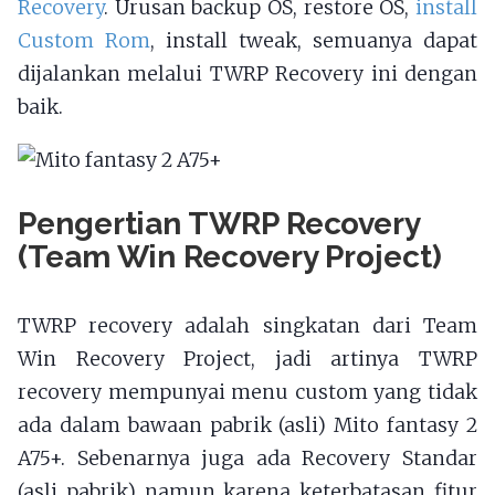
Recovery
. Urusan backup OS, restore OS,
install
Custom Rom
, install tweak, semuanya dapat
dijalankan melalui TWRP Recovery ini dengan
baik.
Pengertian TWRP Recovery
(Team Win Recovery Project)
TWRP recovery adalah singkatan dari Team
Win Recovery Project, jadi artinya TWRP
recovery mempunyai menu custom yang tidak
ada dalam bawaan pabrik (asli) Mito fantasy 2
A75+. Sebenarnya juga ada Recovery Standar
(asli pabrik) namun karena keterbatasan fitur