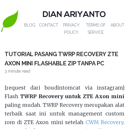
DIAN ARIYANTO
BLOG
CONTACT
PRIVACY
TERMS OF
ABOUT
POLICY
SERVICE
TUTORIAL PASANG TWRP RECOVERY ZTE
AXON MINI FLASHABLE ZIP TANPA PC
3 minute read
[request dari boudintomcat via instagram]
Flash
TWRP Recovery untuk ZTE Axon mini
paling mudah. TWRP Recovery merupakan alat
terbaik saat ini untuk management custom
rom di ZTE Axon mini setelah
CWM Recovery
.